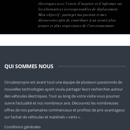
électriques avec l’envie d’inspirer et d’informer sur
les alternatives écoresponsables de déplacement.
Mon objectif : partager ma passion et mes
découvertes afin de contribuer à un avenir plus
propre et plus respectueux de l’environnement.
QUI SOMMES NOUS
Circulerpropre est avant tout une équipe de plusieurs passionnés de
nouvelles technologies ayant voulu partager leurs recherches autour
des véhicules électriques. Tout au long de votre visite vous pourrez
suivre l’actualité et nos nombreux avis. Découvrez les nombreuses
offres de nos partenaires commerciaux et profitez de prix avantageux
sur l’achat de véhicules et matériels « verts ».
Conditions générales