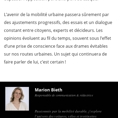
L’avenir de la mobilité urbaine passera sûrement par
des ajustements progressifs, des essais et un dialogue
constant entre citoyens, experts et décideurs. Les
opinions évoluent au fil du temps, souvent sous l’effet
d’une prise de conscience face aux drames évitables
sur nos routes urbaines. Un sujet qui continuera de
faire parler de lui, c’est certain !
Marion Bieth
Responsable de communication & rédactrice
Passionnée par la mobilité durable, j’explore
l’univers des voitures, vélos et trottinettes