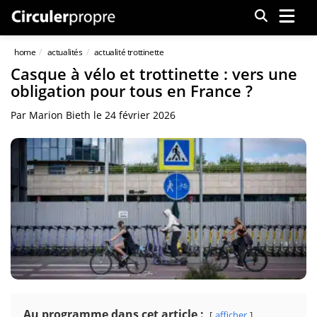
Menu
home
actualités
actualité trottinette
Casque à vélo et trottinette : vers une
obligation pour tous en France ?
Par
Marion Bieth
le
24 février 2026
Au programme dans cet article :
afficher