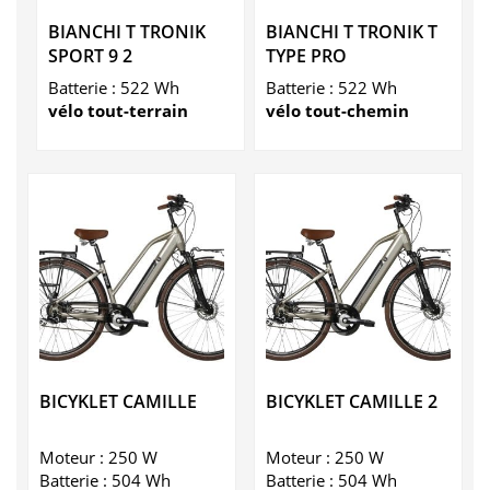
BIANCHI T TRONIK
BIANCHI T TRONIK T
SPORT 9 2
TYPE PRO
Batterie : 522 Wh
Batterie : 522 Wh
vélo tout-terrain
vélo tout-chemin
BICYKLET CAMILLE
BICYKLET CAMILLE 2
Moteur : 250 W
Moteur : 250 W
Batterie : 504 Wh
Batterie : 504 Wh