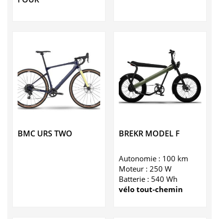
BMC URS TWO
BREKR MODEL F
Autonomie : 100 km
Moteur : 250 W
Batterie : 540 Wh
vélo tout-chemin