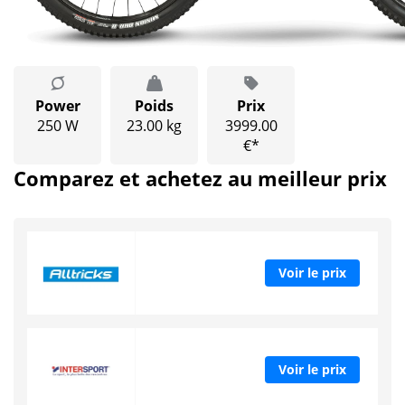
Power
Poids
Prix
250 W
23.00 kg
3999.00
€*
Comparez et achetez au meilleur prix
Voir le prix
Voir le prix