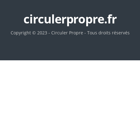
circulerpropre.fr
Copyright © 2023 - Circuler Propre - Tous droits réservés