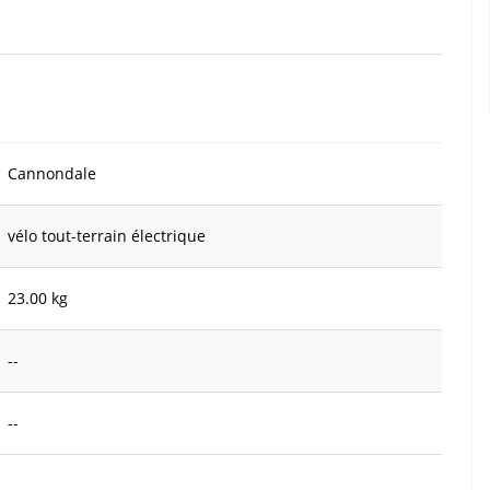
Cannondale
vélo tout-terrain électrique
23.00 kg
--
--