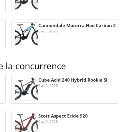
Cannondale Moterra Neo Carbon 2
6 août 2026
de la concurrence
Cube Acid 240 Hybrid Rookie Sl
6 août 2026
Scott Aspect Eride 920
6 août 2026