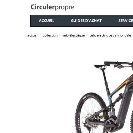
ACCUEIL
GUIDES D'ACHAT
SERVICE
accueil
collection
vélo électrique
vélo électrique cannondale