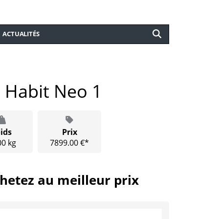
ACTUALITÉS
 Habit Neo 1
ids
Prix
00 kg
7899.00 €*
hetez au meilleur prix