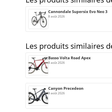
Cannondale Supersix Evo Neo 3
8 août 2026
Les produits similaires 
Basso Volta Road Apex
8 août 2026
Canyon Precedeon
8 août 2026