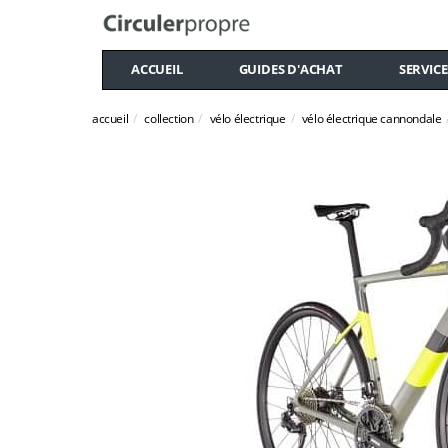
ACCUEIL
GUIDES D'ACHAT
SERVICE
accueil
collection
vélo électrique
vélo électrique cannondale