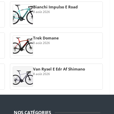
Bianchi Impulso E Road
8 août 2026
Trek Domane
8 août 2026
Van Rysel E Edr Af Shimano
8 août 2026
NOS CATÉGORIES