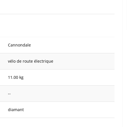
Cannondale
vélo de route électrique
11.00 kg
--
diamant