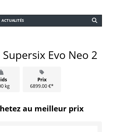
ACTUALITÉS
 Supersix Evo Neo 2
ids
Prix
00 kg
6899.00 €*
hetez au meilleur prix