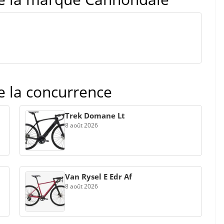
de la concurrence
Trek Domane Lt
8 août 2026
Van Rysel E Edr Af
8 août 2026