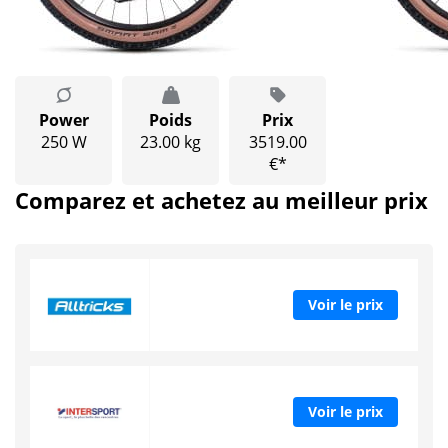
Power
Poids
Prix
250 W
23.00 kg
3519.00
€*
Comparez et achetez au meilleur prix
Voir le prix
Voir le prix