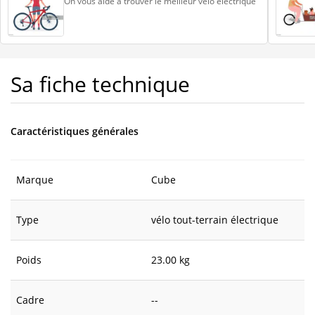
On vous aide à trouver le meilleur vélo électrique
Sa fiche technique
Caractéristiques générales
Marque
Cube
Type
vélo tout-terrain électrique
Poids
23.00 kg
Cadre
--