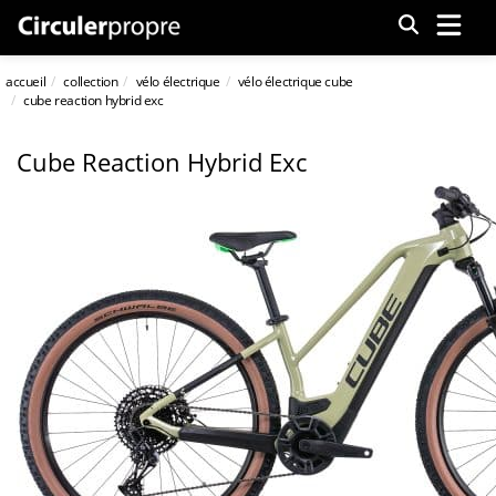
Menu
accueil
collection
vélo électrique
vélo électrique cube
cube reaction hybrid exc
Cube Reaction Hybrid Exc