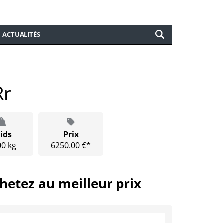
ACTUALITÉS
Rr
ids
Prix
00 kg
6250.00 €*
hetez au meilleur prix