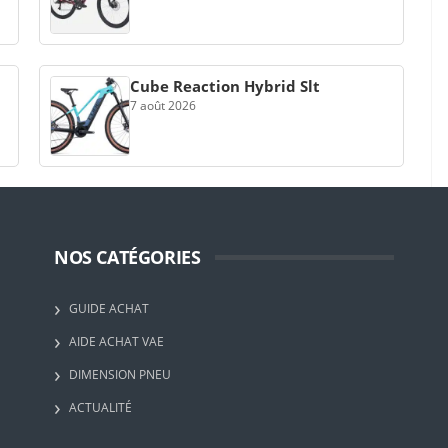
Cube Reaction Hybrid Slt
7 août 2026
NOS CATÉGORIES
GUIDE ACHAT
AIDE ACHAT VAE
DIMENSION PNEU
ACTUALITÉ