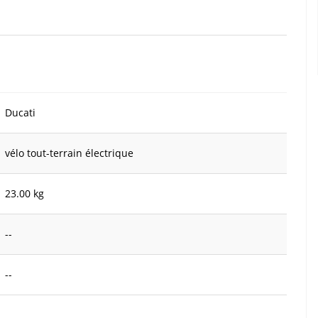
Ducati
vélo tout-terrain électrique
23.00 kg
--
--