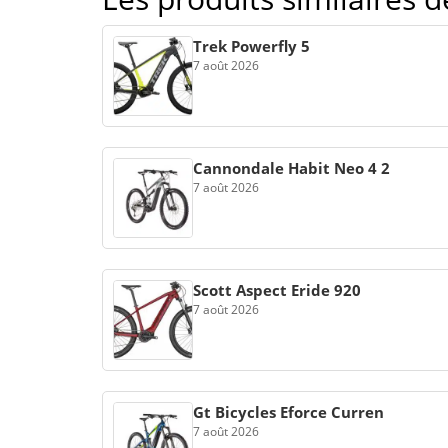
Trek Powerfly 5
7 août 2026
Cannondale Habit Neo 4 2
7 août 2026
Scott Aspect Eride 920
7 août 2026
Gt Bicycles Eforce Curren
7 août 2026