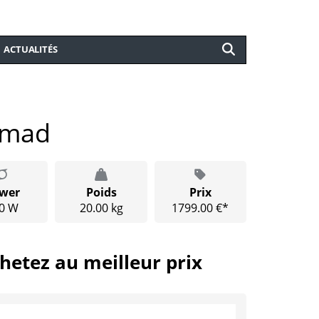
ACTUALITÉS
omad
wer
Poids
Prix
0 W
20.00 kg
1799.00 €*
hetez au meilleur prix