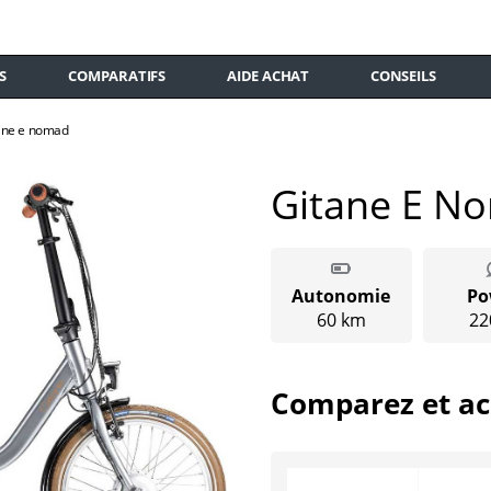
S
COMPARATIFS
AIDE ACHAT
CONSEILS
ane e nomad
Gitane E N
Autonomie
Po
60 km
22
Comparez et ac