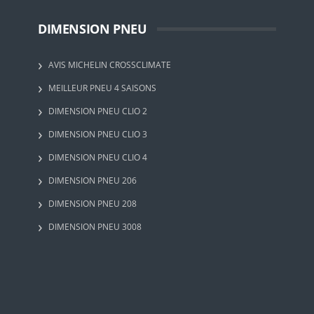
DIMENSION PNEU
AVIS MICHELIN CROSSCLIMATE
MEILLEUR PNEU 4 SAISONS
DIMENSION PNEU CLIO 2
DIMENSION PNEU CLIO 3
DIMENSION PNEU CLIO 4
DIMENSION PNEU 206
DIMENSION PNEU 208
DIMENSION PNEU 3008