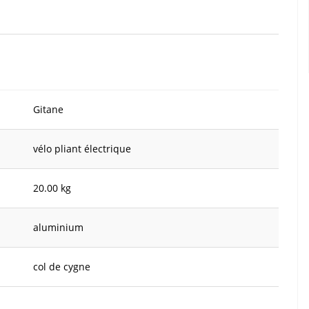
Gitane
vélo pliant électrique
20.00 kg
aluminium
col de cygne