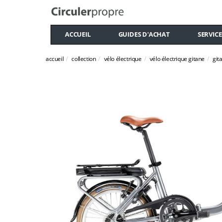
ACCUEIL
GUIDES D'ACHAT
SERVICE
accueil
collection
vélo électrique
vélo électrique gitane
git