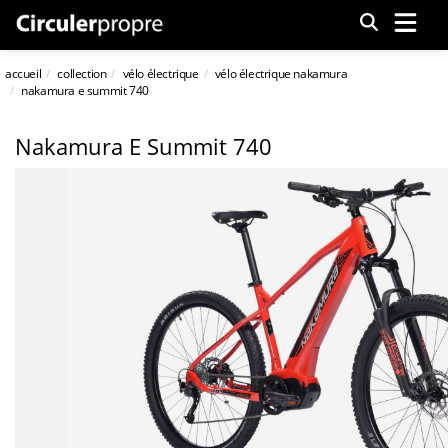
Menu
accueil
collection
vélo électrique
vélo électrique nakamura
nakamura e summit 740
Nakamura E Summit 740