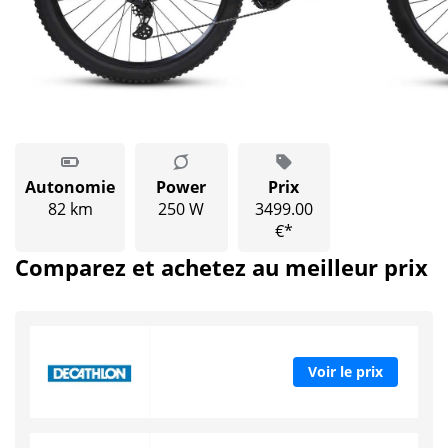
Autonomie
Power
Prix
82 km
250 W
3499.00
€*
Comparez et achetez au meilleur prix
Voir le prix