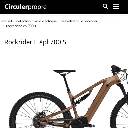
Menu
accueil
collection
vélo électrique
vélo électrique rockrider
rockrider e xpl 700 s
Rockrider E Xpl 700 S