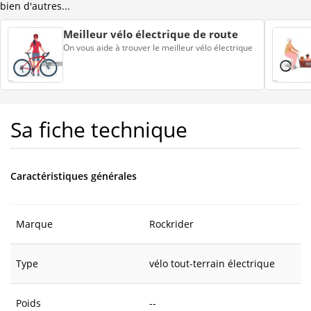
bien d'autres...
Meilleur vélo électrique de route
On vous aide à trouver le meilleur vélo électrique
Sa fiche technique
Caractéristiques générales
Marque
Rockrider
Type
vélo tout-terrain électrique
Poids
--