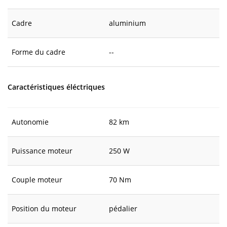
Cadre
aluminium
Forme du cadre
--
Caractéristiques éléctriques
Autonomie
82 km
Puissance moteur
250 W
Couple moteur
70 Nm
Position du moteur
pédalier