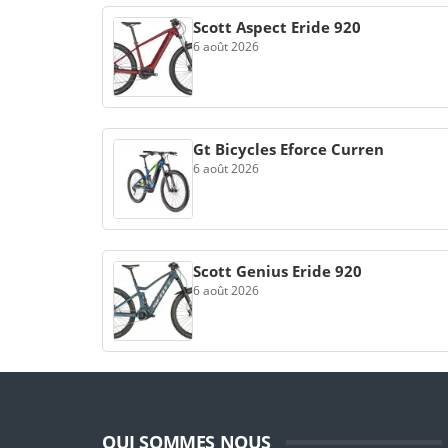
Scott Aspect Eride 920
6 août 2026
Gt Bicycles Eforce Curren
6 août 2026
Scott Genius Eride 920
6 août 2026
QUI SOMMES NOUS