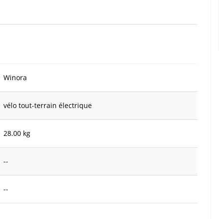
Winora
vélo tout-terrain électrique
28.00 kg
--
--