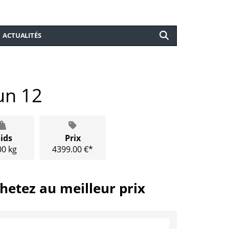
ACTUALITÉS
un 12
ids
Prix
00 kg
4399.00 €*
hetez au meilleur prix