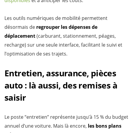
disponibles
et à anticiper les coûts.
Les outils numériques de mobilité permettent
désormais de
regrouper les dépenses de
déplacement
(carburant, stationnement, péages,
recharge) sur une seule interface, facilitant le suivi et
l’optimisation de ses trajets.
Entretien, assurance, pièces
auto : là aussi, des remises à
saisir
Le poste “entretien” représente jusqu’à 15 % du budget
annuel d’une voiture. Mais là encore,
les bons plans