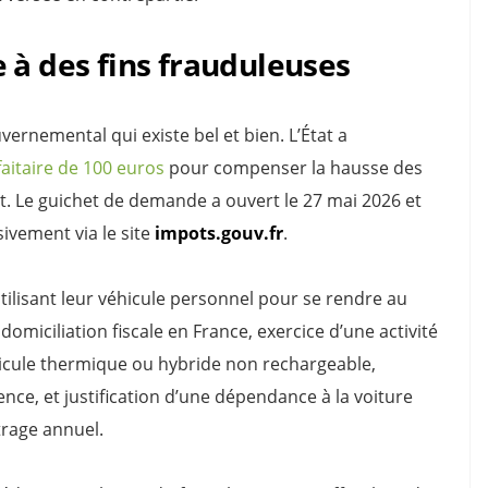
 à des fins frauduleuses
uvernemental qui existe bel et bien. L’État a
aitaire de 100 euros
pour compenser la hausse des
nt. Le guichet de demande a ouvert le 27 mai 2026 et
sivement via le site
impots.gouv.fr
.
 utilisant leur véhicule personnel pour se rendre au
 domiciliation fiscale en France, exercice d’une activité
hicule thermique ou hybride non rechargeable,
ence, et justification d’une dépendance à la voiture
trage annuel.