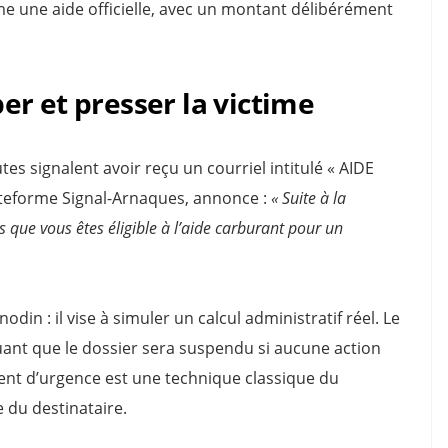
une aide officielle, avec un montant délibérément
r et presser la victime
s signalent avoir reçu un courriel intitulé « AIDE
teforme Signal-Arnaques, annonce :
« Suite à la
s que vous êtes éligible à l’aide carburant pour un
din : il vise à simuler un calcul administratif réel. Le
uant que le dossier sera suspendu si aucune action
ent d’urgence est une technique classique du
e du destinataire.