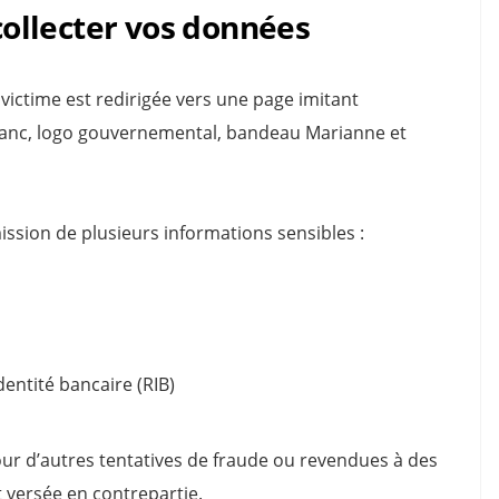
 collecter vos données
a victime est redirigée vers une page imitant
 blanc, logo gouvernemental, bandeau Marianne et
ssion de plusieurs informations sensibles :
entité bancaire (RIB)
our d’autres tentatives de fraude ou revendues à des
t versée en contrepartie.