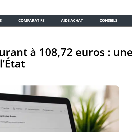
S
COMPARATIFS
AIDE ACHAT
CONSEILS
urant à 108,72 euros : un
l’État