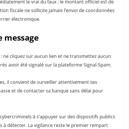
atement le vrai du faux : le montant officiel est de
tion fiscale ne sollicite jamais l’envoi de coordonnées
rrier électronique.
de message
e : ne cliquez sur aucun lien et ne transmettez aucun
ès avoir été signalé sur la plateforme Signal-Spam.
, il convient de surveiller attentivement ses
asse et de contacter sa banque sans délai pour
cybercriminels à s’appuyer sur des dispositifs publics
s à détecter. La vigilance reste le premier rempart