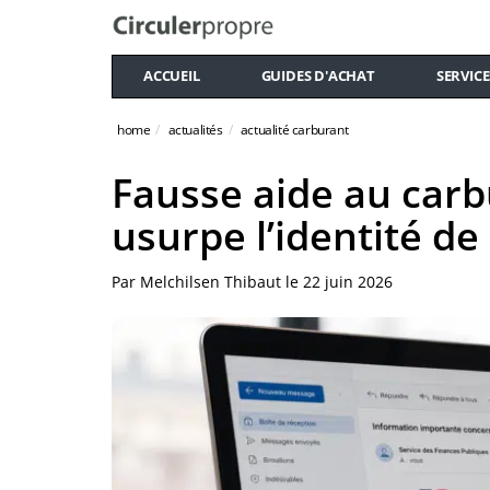
ACCUEIL
GUIDES D'ACHAT
SERVICE
home
actualités
actualité carburant
Fausse aide au carb
usurpe l’identité de 
Par
Melchilsen Thibaut
le
22 juin 2026