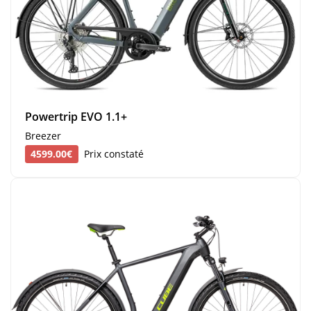
Powertrip EVO 1.1+
Breezer
4599.00€
Prix constaté