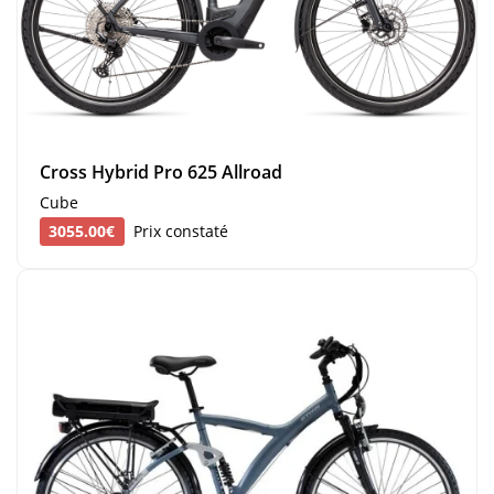
Cross Hybrid Pro 625 Allroad
Cube
3055.00€
Prix constaté