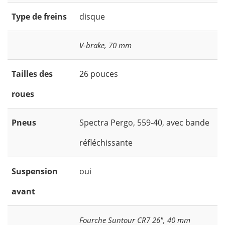
Type de freins
disque
V-brake, 70 mm
Tailles des
26 pouces
roues
Pneus
Spectra Pergo, 559-40, avec bande
réfléchissante
Suspension
oui
avant
Fourche Suntour CR7 26", 40 mm