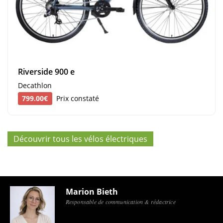
Riverside 900 e
Decathlon
799.00€
Prix constaté
Découvrir tous les vélos électriques
Marion Bieth
Responsable de communication & rédactrice