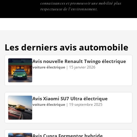
connaissances et promouvoir une mobilité plus
respectueuse de l’environnement.
Les derniers avis automobile
Avis nouvelle Renault Twingo électrique
voiture électrique
|
15 janvier 2026
Avis Xiaomi SU7 Ultra électrique
voiture électrique
|
19 septembre 2025
Avis Cupra Formentor hybride