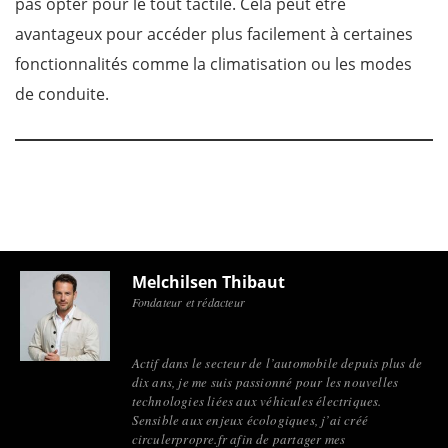
pas opter pour le tout tactile. Cela peut être
avantageux pour accéder plus facilement à certaines
fonctionnalités comme la climatisation ou les modes
de conduite.
Melchilsen Thibaut
Fondateur et rédacteur
Actif dans le secteur de l’automobile depuis plus de
dix ans, je me suis passionné pour les nouvelles
technologies liées aux véhicules électriques.
Sensible aux enjeux écologiques, j’ai créé
circulerpropre.fr afin de partager mes