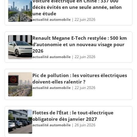
Voiture électrique en Chine : 337 000
décès évités en une seule année, selon
une étude
actualité automobile
|
22 juin 2026
Renault Megane E-Tech restylée : 500 km
d’autonomie et un nouveau visage pour
2026
actualité automobile
|
22 juin 2026
Pic de pollution : les voitures électriques
doivent-elles ralentir ?
actualité automobile
|
22 juin 2026
Flottes de l’État : le tout-électrique
obligatoire dès janvier 2027
actualité automobile
|
26 juin 2026