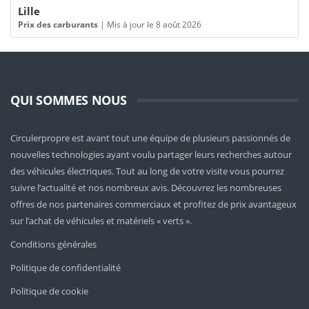
Lille
Prix des carburants
|
Mis à jour le 8 août 2026
QUI SOMMES NOUS
Circulerpropre est avant tout une équipe de plusieurs passionnés de
nouvelles technologies ayant voulu partager leurs recherches autour
des véhicules électriques. Tout au long de votre visite vous pourrez
suivre l’actualité et nos nombreux avis. Découvrez les nombreuses
offres de nos partenaires commerciaux et profitez de prix avantageux
sur l’achat de véhicules et matériels « verts ».
Conditions générales
Politique de confidentialité
Politique de cookie