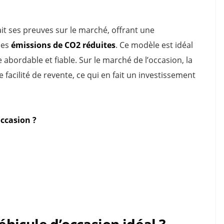
ait ses preuves sur le marché, offrant une
des
émissions de CO2 réduites
. Ce modèle est idéal
abordable et fiable. Sur le marché de l’occasion, la
 facilité de revente, ce qui en fait un investissement
occasion ?
icule d’occasion idéal ?