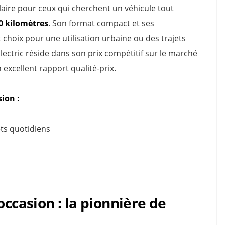
aire pour ceux qui cherchent un véhicule tout
0 kilomètres
. Son format compact et ses
 choix pour une utilisation urbaine ou des trajets
ectric réside dans son prix compétitif sur le marché
 excellent rapport qualité-prix.
ion :
ets quotidiens
occasion : la pionnière de