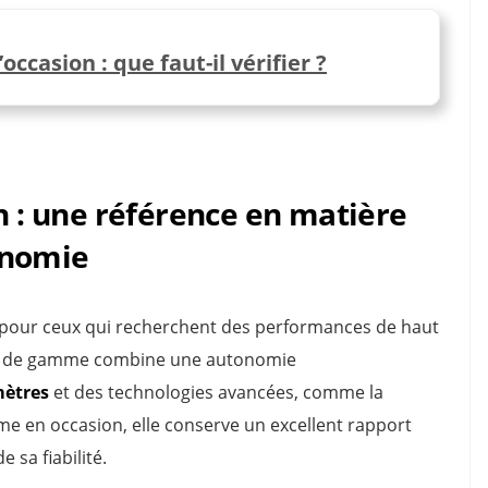
ccasion : que faut-il vérifier ?
on : une référence en matière
onomie
x pour ceux qui recherchent des performances de haut
aut de gamme combine une autonomie
mètres
et des technologies avancées, comme la
e en occasion, elle conserve un excellent rapport
 sa fiabilité.