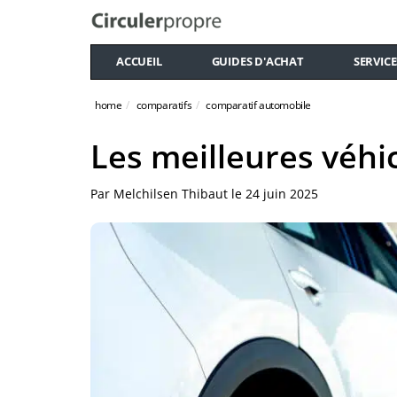
ACCUEIL
GUIDES D'ACHAT
SERVICE
home
comparatifs
comparatif automobile
Les meilleures véhi
Par
Melchilsen Thibaut
le
24 juin 2025