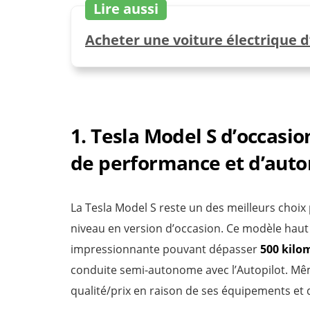
Lire aussi
Acheter une voiture électrique d’o
1. Tesla Model S d’occasi
de performance et d’aut
La Tesla Model S reste un des meilleurs choi
niveau en version d’occasion. Ce modèle h
impressionnante pouvant dépasser
500 kilo
conduite semi-autonome avec l’Autopilot. Mêm
qualité/prix en raison de ses équipements et de