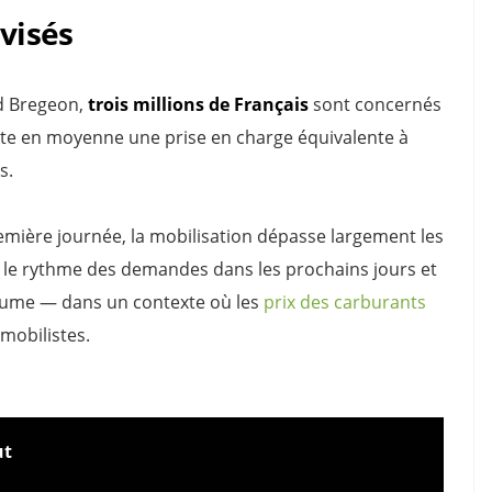
 visés
d Bregeon,
trois millions de Français
sont concernés
ente en moyenne une prise en charge équivalente à
s.
emière journée, la mobilisation dépasse largement les
e le rythme des demandes dans les prochains jours et
volume — dans un contexte où les
prix des carburants
mobilistes.
ut