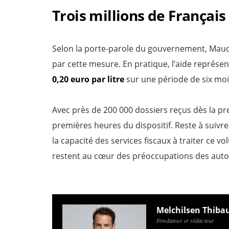
Trois millions de Français
Selon la porte-parole du gouvernement, Mau
par cette mesure. En pratique, l’aide représ
0,20 euro par litre
sur une période de six moi
Avec près de 200 000 dossiers reçus dès la pr
premières heures du dispositif. Reste à suivr
la capacité des services fiscaux à traiter ce 
restent au cœur des préoccupations des auto
Melchilsen Thiba
Fondateur et rédacteur