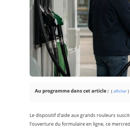
Au programme dans cet article :
afficher
Le dispositif d’aide aux grands rouleurs susc
l’ouverture du formulaire en ligne, ce mercred