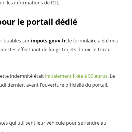
n les informations de RTL.
ur le portail dédié
tribuables sur
impots.gouv.fr
, le formulaire a été mis
odestes effectuant de longs trajets domicile-travail
cette indemnité était
initialement fixée à 50 euros
. Le
dernier, avant l’ouverture officielle du portail.
stes qui utilisent leur véhicule pour se rendre au
 :