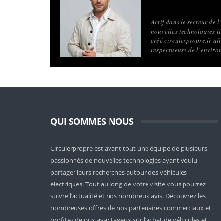
Actif dans le secteur de 
nouvelles technologies li
créé circulerpropre.fr a
respectueuse de l’enviro
QUI SOMMES NOUS
Circulerpropre est avant tout une équipe de plusieurs
passionnés de nouvelles technologies ayant voulu
partager leurs recherches autour des véhicules
électriques. Tout au long de votre visite vous pourrez
suivre l’actualité et nos nombreux avis. Découvrez les
nombreuses offres de nos partenaires commerciaux et
profitez de prix avantageux sur l’achat de véhicules et