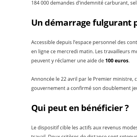
184 000 demandes d’indemnité carburant, selo
Un démarrage fulgurant po
Accessible depuis l’espace personnel des con
en ligne ce mercredi matin. Les travailleurs m
peuvent y réclamer une aide de
100 euros
.
Annoncée le 22 avril par le Premier ministre, 
gouvernement a confirmé son doublement jeudi 
Qui peut en bénéficier ?
Le dispositif cible les actifs aux revenus mode
travail. Deux critères de distance sont retenus