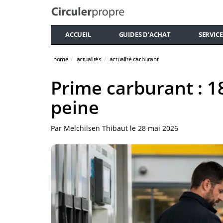
ACCUEIL
GUIDES D'ACHAT
SERVICE
home
actualités
actualité carburant
Prime carburant : 
peine
Par
Melchilsen Thibaut
le
28 mai 2026