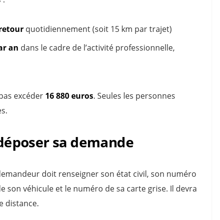
-retour
quotidiennement (soit 15 km par trajet)
ar an
dans le cadre de l’activité professionnelle,
t pas excéder
16 880 euros
. Seules les personnes
es.
r déposer sa demande
 demandeur doit renseigner son état civil, son numéro
e son véhicule et le numéro de sa carte grise. Il devra
e distance.