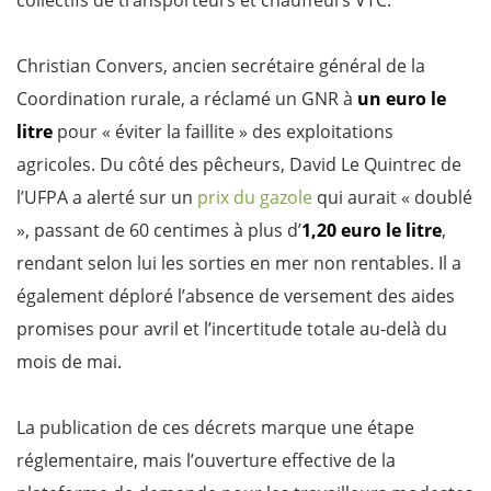
collectifs de transporteurs et chauffeurs VTC.
Christian Convers, ancien secrétaire général de la
Coordination rurale, a réclamé un GNR à
un euro le
litre
pour « éviter la faillite » des exploitations
agricoles. Du côté des pêcheurs, David Le Quintrec de
l’UFPA a alerté sur un
prix du gazole
qui aurait « doublé
», passant de 60 centimes à plus d’
1,20 euro le litre
,
rendant selon lui les sorties en mer non rentables. Il a
également déploré l’absence de versement des aides
promises pour avril et l’incertitude totale au-delà du
mois de mai.
La publication de ces décrets marque une étape
réglementaire, mais l’ouverture effective de la