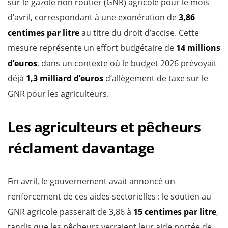
sur le gazole non routier (GNR) agricole pour le mois
d’avril, correspondant à une exonération de
3,86
centimes par litre
au titre du droit d’accise. Cette
mesure représente un effort budgétaire de
14 millions
d’euros
, dans un contexte où le budget 2026 prévoyait
déjà
1,3 milliard d’euros
d’allègement de taxe sur le
GNR pour les agriculteurs.
Les agriculteurs et pêcheurs
réclament davantage
Fin avril, le gouvernement avait annoncé un
renforcement de ces aides sectorielles : le soutien au
GNR agricole passerait de 3,86 à
15 centimes par litre
,
tandis que les pêcheurs verraient leur aide portée de