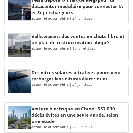
Tesla dépose la marque Megapod : un
datacenter modulaire pour connecter IA
et Superchargeurs
actualité automobile
|
24 juin 2026
Volkswagen : des ventes en chute libre et
un plan de restructuration bloqué
actualité automobile
|
10 juillet 2026
Des vitres solaires ultrafines pourraient
recharger les voitures électriques
actualité automobile
|
24 juin 2026
Voiture électrique en Chine : 337 000
décès évités en une seule année, selon
une étude
actualité automobile
|
22 juin 2026