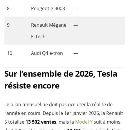
8
Peugeot e-3008
—
9
Renault Mégane
—
E-Tech
10
Audi Q4 e-tron
—
Sur l’ensemble de 2026, Tesla
résiste encore
Le bilan mensuel ne doit pas occulter la réalité de
l’année en cours. Depuis le 1er janvier 2026, la Renault
5 totalise
13 502 ventes
, mais la
Model Y
suit à moins