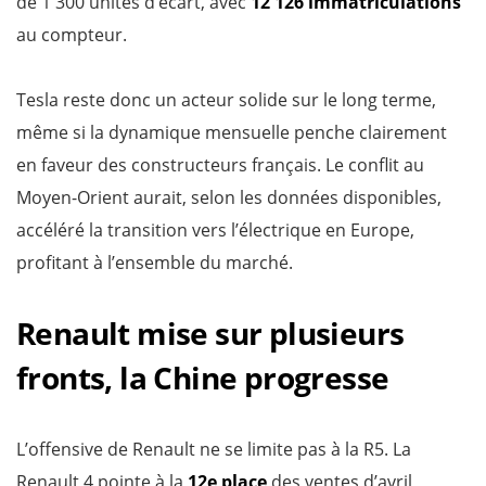
de 1 300 unités d’écart, avec
12 126 immatriculations
au compteur.
Tesla reste donc un acteur solide sur le long terme,
même si la dynamique mensuelle penche clairement
en faveur des constructeurs français. Le conflit au
Moyen-Orient aurait, selon les données disponibles,
accéléré la transition vers l’électrique en Europe,
profitant à l’ensemble du marché.
Renault mise sur plusieurs
fronts, la Chine progresse
L’offensive de Renault ne se limite pas à la R5. La
Renault 4 pointe à la
12e place
des ventes d’avril,