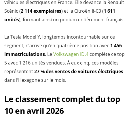
véhicules électriques en France. Elle devance la Renault
Scénic (
2 114 exemplaires
) et la Citroën ë-C3 (
1 611
unités
), formant ainsi un podium entièrement français.
La Tesla Model Y, longtemps incontournable sur ce
segment, n’arrive qu’en quatrième position avec
1 456
immatriculations
. Le
Volkswagen ID.4
complète ce top
5 avec 1 216 unités vendues. À eux cinq, ces modèles
représentent
27 % des ventes de voitures électriques
dans l’Hexagone sur le mois.
Le classement complet du top
10 en avril 2026