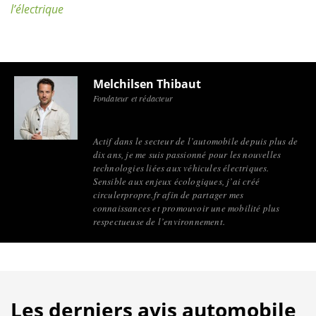
l’électrique
Melchilsen Thibaut
Fondateur et rédacteur
Actif dans le secteur de l’automobile depuis plus de
dix ans, je me suis passionné pour les nouvelles
technologies liées aux véhicules électriques.
Sensible aux enjeux écologiques, j’ai créé
circulerpropre.fr afin de partager mes
connaissances et promouvoir une mobilité plus
respectueuse de l’environnement.
Les derniers avis automobile