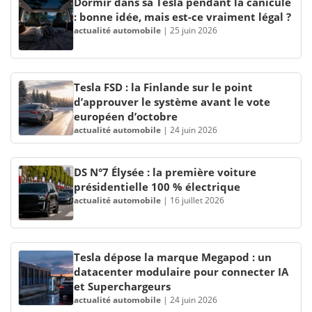
Dormir dans sa Tesla pendant la canicule
: bonne idée, mais est-ce vraiment légal ?
actualité automobile
|
25 juin 2026
Tesla FSD : la Finlande sur le point
d’approuver le système avant le vote
européen d’octobre
actualité automobile
|
24 juin 2026
DS N°7 Élysée : la première voiture
présidentielle 100 % électrique
actualité automobile
|
16 juillet 2026
Tesla dépose la marque Megapod : un
datacenter modulaire pour connecter IA
et Superchargeurs
actualité automobile
|
24 juin 2026