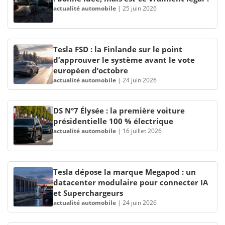
actualité automobile
|
25 juin 2026
Tesla FSD : la Finlande sur le point
d’approuver le système avant le vote
européen d’octobre
actualité automobile
|
24 juin 2026
DS N°7 Élysée : la première voiture
présidentielle 100 % électrique
actualité automobile
|
16 juillet 2026
Tesla dépose la marque Megapod : un
datacenter modulaire pour connecter IA
et Superchargeurs
actualité automobile
|
24 juin 2026