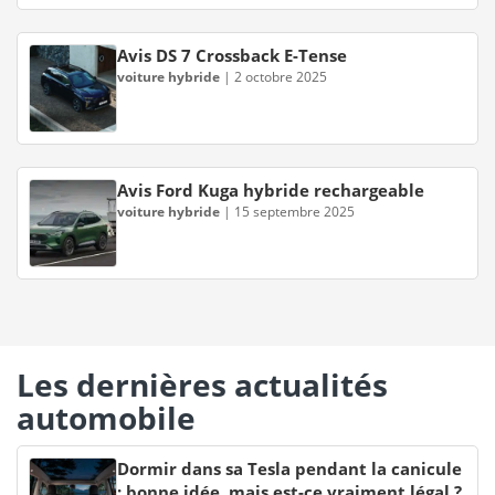
Avis DS 7 Crossback E-Tense
voiture hybride
|
2 octobre 2025
Avis Ford Kuga hybride rechargeable
voiture hybride
|
15 septembre 2025
Les dernières actualités
automobile
Dormir dans sa Tesla pendant la canicule
: bonne idée, mais est-ce vraiment légal ?