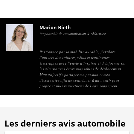
Marion Bieth
Responsable de communication & rédactrice
Passionnée par la mobilité durable, j’explore
l’univers des voitures, vélos et trottinettes
électriques avec l’envie d’inspirer et d’informer sur
les alternatives écoresponsables de déplacement.
Mon objectif : partager ma passion et mes
découvertes afin de contribuer à un avenir plus
propre et plus respectueux de l’environnement.
Les derniers avis automobile