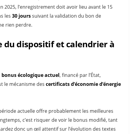
2025, l’enregistrement doit avoir lieu avant le 15
ns les
30 jours
suivant la validation du bon de
ne rien perdre.
du dispositif et calendrier à
e
bonus écologique actuel
, financé par l’État,
’est le mécanisme des
certificats d’économie d’énergie
a période actuelle offre probablement les meilleures
ongtemps, c’est risquer de voir le bonus modifié, tant
rdez donc un œil attentif sur l’évolution des textes