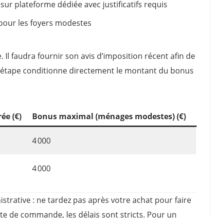
 sur plateforme dédiée avec justificatifs requis
 pour les foyers modestes
. Il faudra fournir son avis d’imposition récent afin de
 étape conditionne directement le montant du bonus
rée (€)
Bonus maximal (ménages modestes) (€)
4 000
4 000
strative : ne tardez pas après votre achat pour faire
te de commande, les délais sont stricts. Pour un