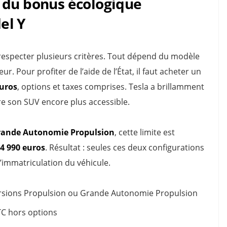
 du bonus écologique
el Y
especter plusieurs critères. Tout dépend du modèle
ur. Pour profiter de l’aide de l’État, il faut acheter un
euros
, options et taxes comprises. Tesla a brillamment
dre son SUV encore plus accessible.
rande Autonomie Propulsion
, cette limite est
4 990 euros
. Résultat : seules ces deux configurations
’immatriculation du véhicule.
rsions Propulsion ou Grande Autonomie Propulsion
TC hors options