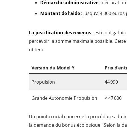
Démarche administrative
: déclaration
Montant de l’aide
: jusqu’à 4 000 euros
La justification des revenus
reste obligatoire
percevoir la somme maximale possible. Cette
obtenu.
Version du Model Y
Prix d’ent
Propulsion
44 990
Grande Autonomie Propulsion
< 47 000
Un point crucial concerne la procédure admini
la demande du bonus écologique ! Selon la da