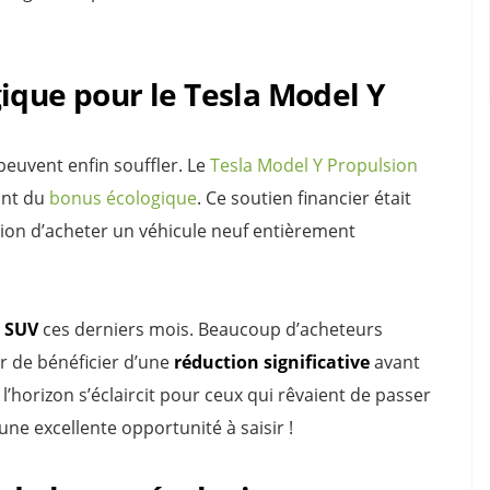
ique pour le Tesla Model Y
 peuvent enfin souffler. Le
Tesla Model Y Propulsion
ant du
bonus écologique
. Ce soutien financier était
cision d’acheter un véhicule neuf entièrement
u
SUV
ces derniers mois. Beaucoup d’acheteurs
er de bénéficier d’une
réduction significative
avant
horizon s’éclaircit pour ceux qui rêvaient de passer
 une excellente opportunité à saisir !