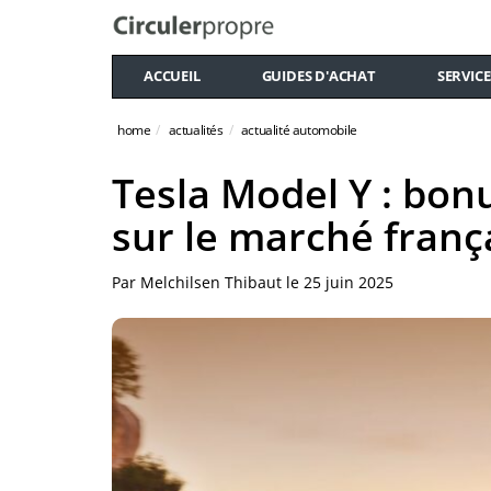
ACCUEIL
GUIDES D'ACHAT
SERVICE
home
actualités
actualité automobile
Tesla Model Y : bon
sur le marché franç
Par
Melchilsen Thibaut
le
25 juin 2025