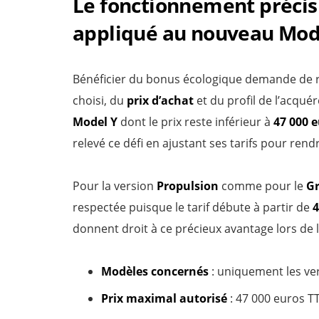
Le fonctionnement précis
appliqué au nouveau Mod
Bénéficier du bonus écologique demande de r
choisi, du
prix d’achat
et du profil de l’acquére
Model Y
dont le prix reste inférieur à
47 000 
relevé ce défi en ajustant ses tarifs pour ren
Pour la version
Propulsion
comme pour le
G
respectée puisque le tarif débute à partir de
4
donnent droit à ce précieux avantage lors de l
Modèles concernés
: uniquement les ve
Prix maximal autorisé
: 47 000 euros T