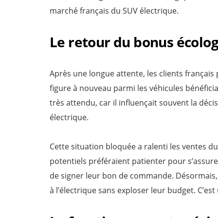
marché français du SUV électrique.
Le retour du bonus écolog
Après une longue attente, les clients français
figure à nouveau parmi les véhicules bénéfici
très attendu, car il influençait souvent la dé
électrique.
Cette situation bloquée a ralenti les ventes d
potentiels préféraient patienter pour s’assur
de signer leur bon de commande. Désormais, l’
à l’électrique sans exploser leur budget. C’est