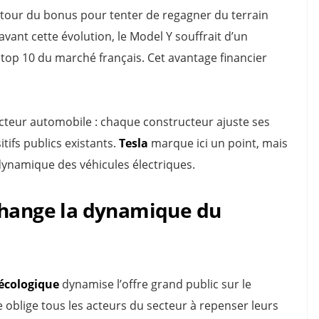
retour du bonus pour tenter de regagner du terrain
vant cette évolution, le Model Y souffrait d’un
 top 10 du marché français. Cet avantage financier
ecteur automobile : chaque constructeur ajuste ses
itifs publics existants.
Tesla
marque ici un point, mais
-dynamique des véhicules électriques.
change la dynamique du
 écologique
dynamise l’offre grand public sur le
le oblige tous les acteurs du secteur à repenser leurs