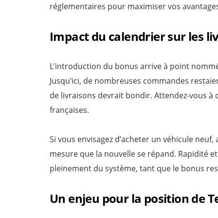
réglementaires pour maximiser vos avantages 
Impact du calendrier sur les li
L’introduction du bonus arrive à point nommé
Jusqu’ici, de nombreuses commandes restaient 
de livraisons devrait bondir. Attendez-vous à 
françaises.
Si vous envisagez d’acheter un véhicule neuf, 
mesure que la nouvelle se répand. Rapidité et
pleinement du système, tant que le bonus res
Un enjeu pour la position de T