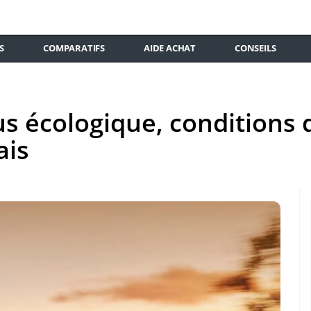
S
COMPARATIFS
AIDE ACHAT
CONSEILS
us écologique, conditions 
ais