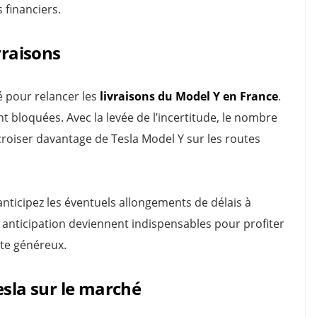
financiers.
vraisons
 pour relancer les
livraisons du Model Y en France
.
bloquées. Avec la levée de l’incertitude, le nombre
croiser davantage de Tesla Model Y sur les routes
anticipez les éventuels allongements de délais à
 anticipation deviennent indispensables pour profiter
te généreux.
esla sur le marché