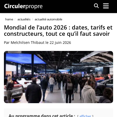
Menu
home
actualités
actualité automobile
Mondial de l’auto 2026 : dates, tarifs et
constructeurs, tout ce qu’il faut savoir
Par
Melchilsen Thibaut
le
22 juin 2026
Au programme dans cet article :
afficher