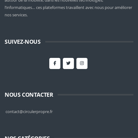
autour de la mobilité
, dans les nouvelles technologies,
l’informatiques… ces plateformes travaillent avec nous pour améliorer
nos services.
SUIVEZ-NOUS
NOUS CONTACTER
contact@circulerpropre.fr