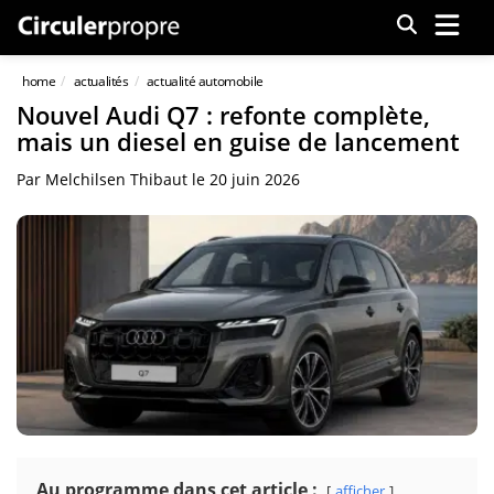
Menu
home
actualités
actualité automobile
Nouvel Audi Q7 : refonte complète,
mais un diesel en guise de lancement
Par
Melchilsen Thibaut
le
20 juin 2026
Au programme dans cet article :
afficher