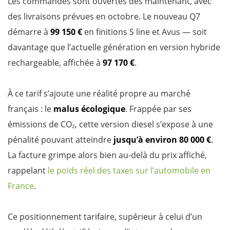
Les commandes sont ouvertes dès maintenant, avec
des livraisons prévues en octobre. Le nouveau Q7
démarre à
99 150 €
en finitions S line et Avus — soit
davantage que l’actuelle génération en version hybride
rechargeable, affichée à
97 170 €
.
À ce tarif s’ajoute une réalité propre au marché
français : le
malus écologique
. Frappée par ses
émissions de CO₂, cette version diesel s’expose à une
pénalité pouvant atteindre
jusqu’à environ 80 000 €
.
La facture grimpe alors bien au-delà du prix affiché,
rappelant
le poids réel des taxes sur l’automobile en
France
.
Ce positionnement tarifaire, supérieur à celui d’un