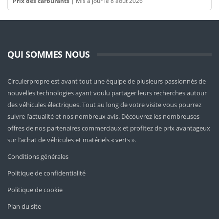
Prix des carburants
|
Mis à jour le 8 août 2026
QUI SOMMES NOUS
Circulerpropre est avant tout une équipe de plusieurs passionnés de
nouvelles technologies ayant voulu partager leurs recherches autour
des véhicules électriques. Tout au long de votre visite vous pourrez
suivre l’actualité et nos nombreux avis. Découvrez les nombreuses
offres de nos partenaires commerciaux et profitez de prix avantageux
sur l’achat de véhicules et matériels « verts ».
Conditions générales
Politique de confidentialité
Politique de cookie
Plan du site