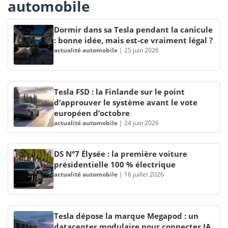
automobile
Dormir dans sa Tesla pendant la canicule
: bonne idée, mais est-ce vraiment légal ?
actualité automobile
|
25 juin 2026
Tesla FSD : la Finlande sur le point
d’approuver le système avant le vote
européen d’octobre
actualité automobile
|
24 juin 2026
DS N°7 Élysée : la première voiture
présidentielle 100 % électrique
actualité automobile
|
16 juillet 2026
Tesla dépose la marque Megapod : un
datacenter modulaire pour connecter IA