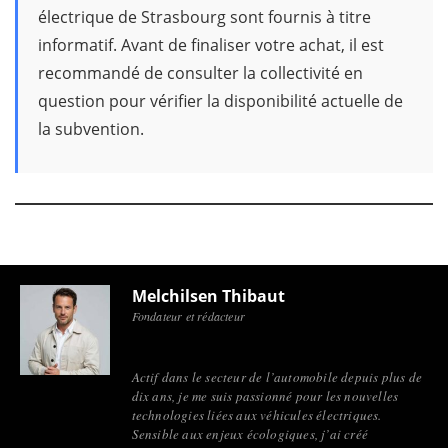
électrique de Strasbourg sont fournis à titre
informatif. Avant de finaliser votre achat, il est
recommandé de consulter la collectivité en
question pour vérifier la disponibilité actuelle de
la subvention.
Melchilsen Thibaut
Fondateur et rédacteur
Actif dans le secteur de l’automobile depuis plus de
dix ans, je me suis passionné pour les nouvelles
technologies liées aux véhicules électriques.
Sensible aux enjeux écologiques, j’ai créé