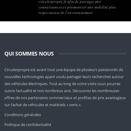
circulerpropre.fr afin de partager mes
connaissances et promouvoir une mobilité plus
respectueuse de l’environnement.
QUI SOMMES NOUS
Circulerpropre est avant tout une équipe de plusieurs passionnés de
nouvelles technologies ayant voulu partager leurs recherches autour
des véhicules électriques. Tout au long de votre visite vous pourrez
suivre l’actualité et nos nombreux avis. Découvrez les nombreuses
offres de nos partenaires commerciaux et profitez de prix avantageux
sur l’achat de véhicules et matériels « verts ».
Conditions générales
Politique de confidentialité