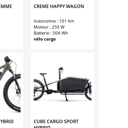
FEMME
CREME HAPPY WAGON
Autonomie : 101 km
Moteur : 250 W
Batterie : 504 Wh
vélo cargo
HYBRID
CUBE CARGO SPORT
HYBRID