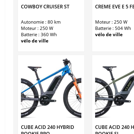
COWBOY CRUISER ST
CREME EVE E 5 
Autonomie : 80 km
Moteur : 250 W
Moteur : 250 W
Batterie : 504 Wh
Batterie : 360 Wh
vélo de ville
vélo de ville
CUBE ACID 240 HYBRID
CUBE ACID 240 
ROOKIE PRO
ROOKIE SL