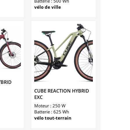
Batterie : 500 Wh
vélo de ville
YBRID
CUBE REACTION HYBRID
EXC
Moteur : 250 W
n
Batterie : 625 Wh
vélo tout-terrain