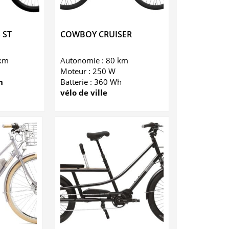
 ST
COWBOY CRUISER
 km
Autonomie : 80 km
Moteur : 250 W
n
Batterie : 360 Wh
vélo de ville