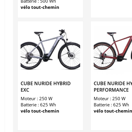
Batterie : 500 Wh
vélo tout-chemin
CUBE NURIDE HYBRID
CUBE NURIDE H
EXC
PERFORMANCE
Moteur : 250 W
Moteur : 250 W
Batterie : 625 Wh
Batterie : 625 Wh
vélo tout-chemin
vélo tout-chemi