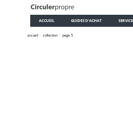
ACCUEIL
GUIDES D'ACHAT
SERVICE
accueil
collection
page 5