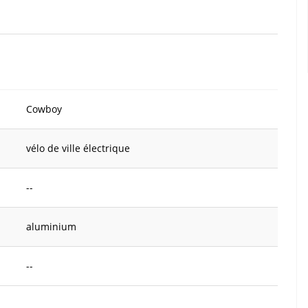
Cowboy
vélo de ville électrique
--
aluminium
--