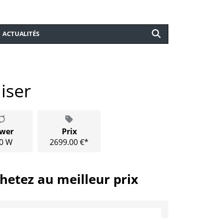
ACTUALITÉS
iser
wer
Prix
0 W
2699.00 €*
hetez au meilleur prix