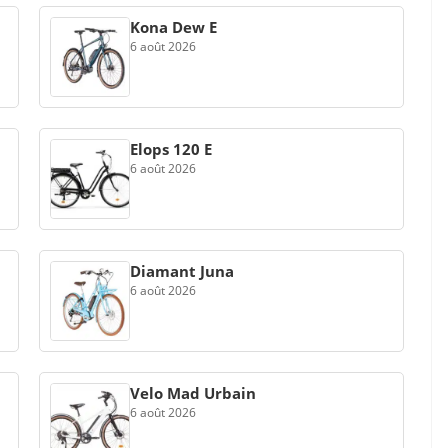
Kona Dew E
6 août 2026
Elops 120 E
6 août 2026
Diamant Juna
6 août 2026
Velo Mad Urbain
6 août 2026