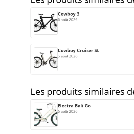
Cowboy 3
6 août 2026
Cowboy Cruiser St
6 août 2026
Les produits similaires 
Electra Bali Go
6 août 2026