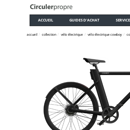
ACCUEIL
GUIDES D'ACHAT
SERVICE
accueil
collection
vélo électrique
vélo électrique cowboy
co