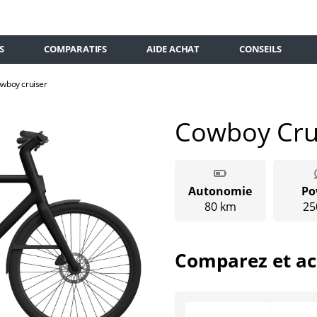
S
COMPARATIFS
AIDE ACHAT
CONSEILS
wboy cruiser
Cowboy Cru
Autonomie
Po
80 km
25
Comparez et ac