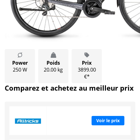
Power
Poids
Prix
250 W
20.00 kg
3899.00
€*
Comparez et achetez au meilleur prix
Voir le prix