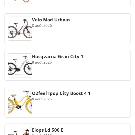
Velo Mad Urbain
8 août 2026
Husqvarna Gran City 1
8 août 2026
O2feel Ipop City Boost 4 1
8 août 2026
Elops Ld 500 E