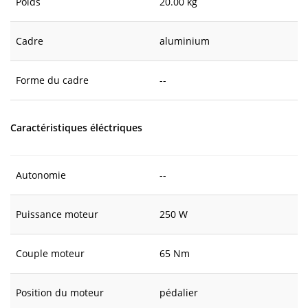
Poids
20.00 kg
Cadre
aluminium
Forme du cadre
--
Caractéristiques éléctriques
Autonomie
--
Puissance moteur
250 W
Couple moteur
65 Nm
Position du moteur
pédalier