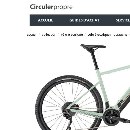
ACCUEIL
GUIDES D'ACHAT
SERVICE
accueil
collection
vélo électrique
vélo électrique moustache