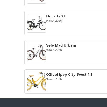
Elops 120 E
9 août 2026
Velo Mad Urbain
9 août 2026
O2feel Ipop City Boost 4 1
9 août 2026