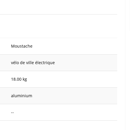
Moustache
vélo de ville électrique
18.00 kg
aluminium
--