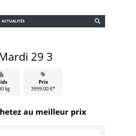
ACTUALITÉS
Mardi 29 3
ids
Prix
00 kg
3999.00 €*
hetez au meilleur prix