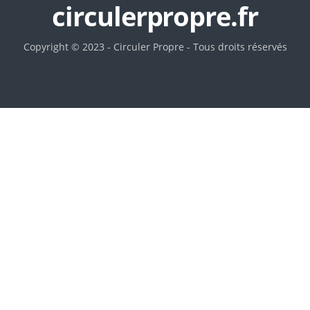
circulerpropre.fr
Copyright © 2023 - Circuler Propre - Tous droits réservés