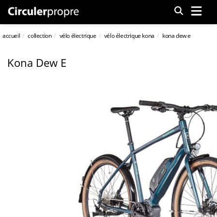
Menu
accueil
collection
vélo électrique
vélo électrique kona
kona dew e
Kona Dew E