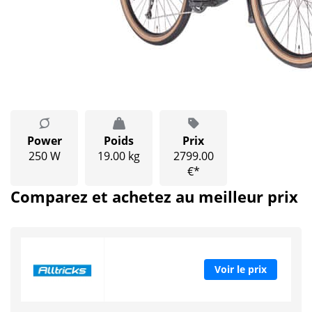
Power
Poids
Prix
250 W
19.00 kg
2799.00
€*
Comparez et achetez au meilleur prix
Voir le prix