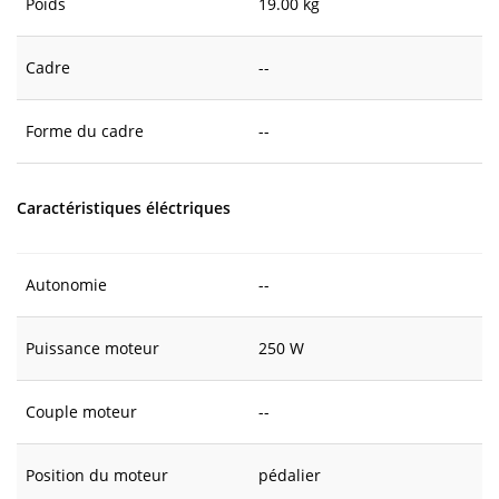
Poids
19.00 kg
Cadre
--
Forme du cadre
--
Caractéristiques éléctriques
Autonomie
--
Puissance moteur
250 W
Couple moteur
--
Position du moteur
pédalier