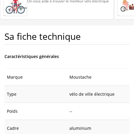
On vous aide à trouver le meilleur vélo électrique
Sa fiche technique
Caractéristiques générales
Marque
Moustache
Type
vélo de ville électrique
Poids
--
Cadre
aluminium