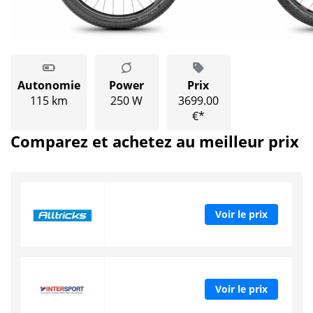
Autonomie
Power
Prix
115 km
250 W
3699.00
€*
Comparez et achetez au meilleur prix
Voir le prix
Voir le prix