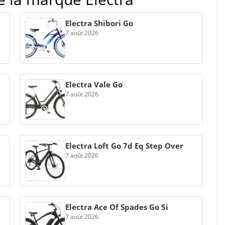
Electra Shibori Go
7 août 2026
Electra Vale Go
7 août 2026
Electra Loft Go 7d Eq Step Over
7 août 2026
Electra Ace Of Spades Go 5i
7 août 2026