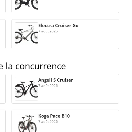
Electra Cruiser Go
7 août 2026
de la concurrence
Angell S Cruiser
7 août 2026
Koga Pace B10
7 août 2026