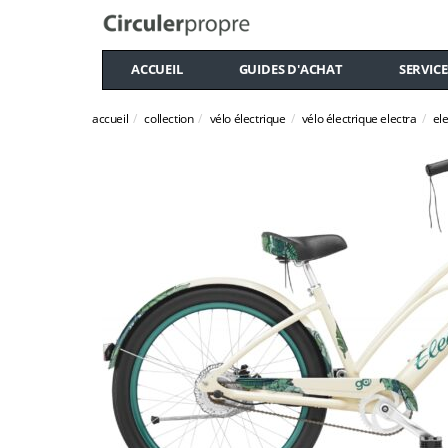
ACCUEIL
GUIDES D'ACHAT
SERVICE
accueil
collection
vélo électrique
vélo électrique electra
ele