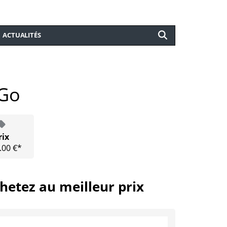
ACTUALITÉS
 Go
rix
.00 €*
hetez au meilleur prix