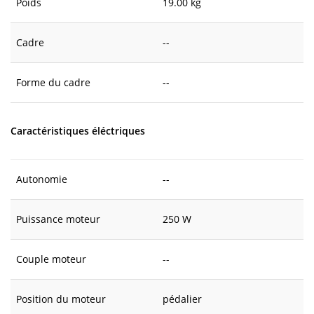
Poids
19.00 kg
Cadre
--
Forme du cadre
--
Caractéristiques éléctriques
Autonomie
--
Puissance moteur
250 W
Couple moteur
--
Position du moteur
pédalier