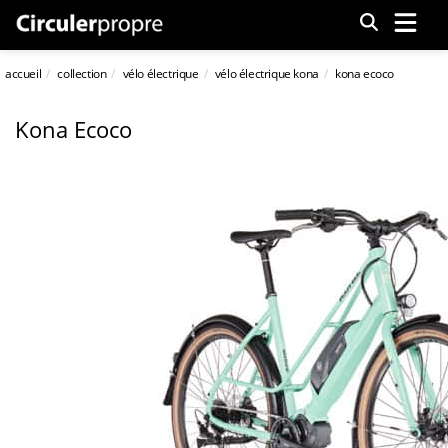
Menu
accueil
collection
vélo électrique
vélo électrique kona
kona ecoco
Kona Ecoco