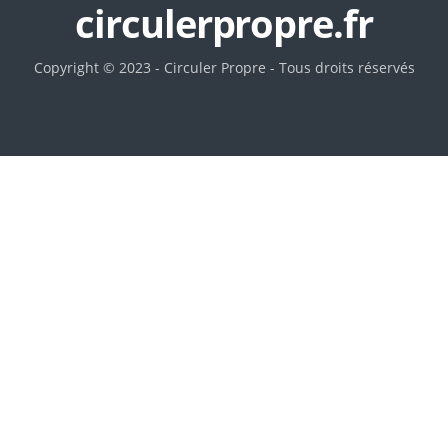
circulerpropre.fr
Copyright © 2023 - Circuler Propre - Tous droits réservés