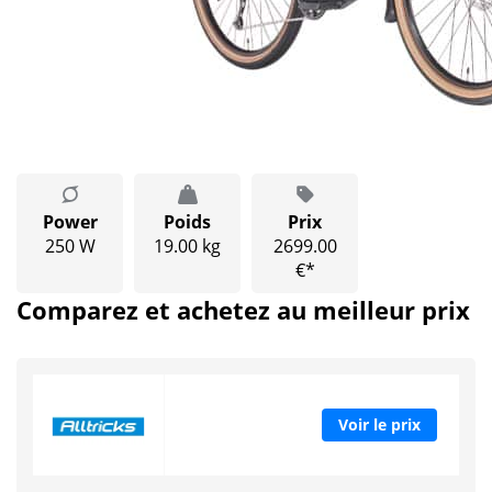
Power
Poids
Prix
250 W
19.00 kg
2699.00
€*
Comparez et achetez au meilleur prix
Voir le prix