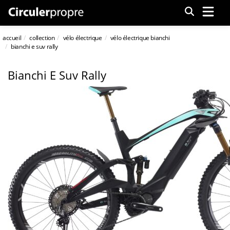
Menu
accueil
collection
vélo électrique
vélo électrique bianchi
bianchi e suv rally
Bianchi E Suv Rally