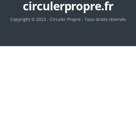
circulerpropre.fr
Copyright © 2023 - Circuler Propre - Tous droits réservés