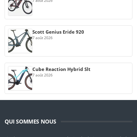
7 août 2026
Scott Genius Eride 920
7 août 2026
Cube Reaction Hybrid Slt
7 août 2026
QUI SOMMES NOUS