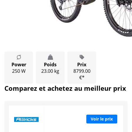
Power
Poids
Prix
250 W
23.00 kg
8799.00
€*
Comparez et achetez au meilleur prix
Voir le prix