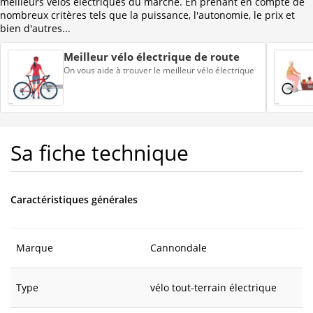
meilleurs vélos électriques du marché. En prenant en compte de
nombreux critères tels que la puissance, l'autonomie, le prix et
bien d'autres...
Meilleur vélo électrique de route
On vous aide à trouver le meilleur vélo électrique
Sa fiche technique
Caractéristiques générales
Marque
Cannondale
Type
vélo tout-terrain électrique