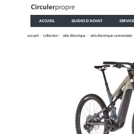
ACCUEIL
GUIDES D'ACHAT
SERVICE
accueil
collection
vélo électrique
vélo électrique cannondale