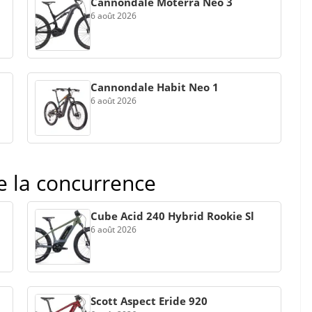
Cannondale Moterra Neo 3
6 août 2026
Cannondale Habit Neo 1
6 août 2026
de la concurrence
Cube Acid 240 Hybrid Rookie Sl
6 août 2026
Scott Aspect Eride 920