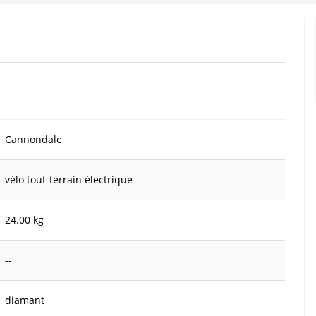
Cannondale
vélo tout-terrain électrique
24.00 kg
--
diamant