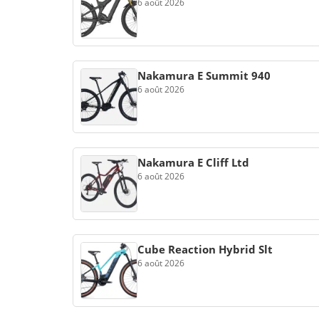
6 août 2026
Nakamura E Summit 940
6 août 2026
Nakamura E Cliff Ltd
6 août 2026
Cube Reaction Hybrid Slt
6 août 2026