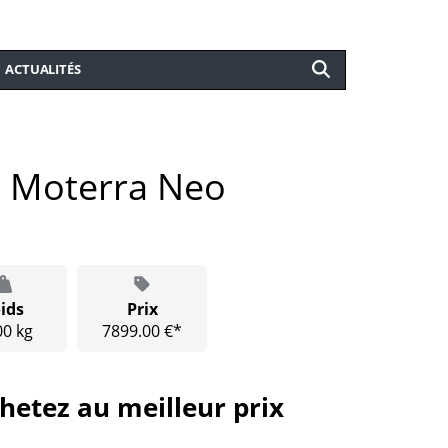
ACTUALITÉS
 Moterra Neo
ids
Prix
00 kg
7899.00 €*
hetez au meilleur prix