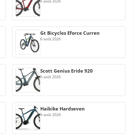
6 août 2026
Gt Bicycles Eforce Curren
6 août 2026
Scott Genius Eride 920
6 août 2026
Haibike Hardseven
6 août 2026