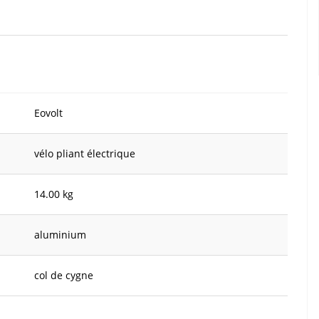
Eovolt
vélo pliant électrique
14.00 kg
aluminium
col de cygne