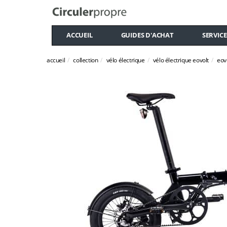
ACCUEIL
GUIDES D'ACHAT
SERVICE
accueil
collection
vélo électrique
vélo électrique eovolt
eovo