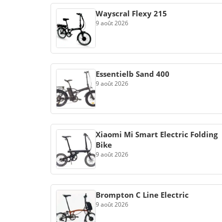
Wayscral Flexy 215
9 août 2026
Essentielb Sand 400
9 août 2026
Xiaomi Mi Smart Electric Folding
Bike
9 août 2026
Brompton C Line Electric
9 août 2026