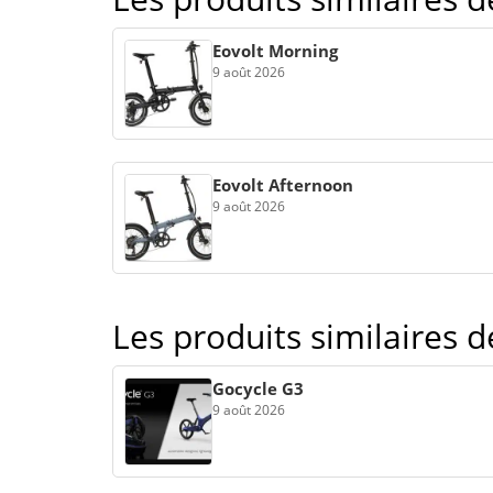
Eovolt Morning
9 août 2026
Eovolt Afternoon
9 août 2026
Les produits similaires 
Gocycle G3
9 août 2026