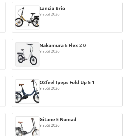
Lancia Brio
9 août 2026
Nakamura E Flex 2 0
9 août 2026
O2feel Ipeps Fold Up 5 1
9 août 2026
Gitane E Nomad
9 août 2026