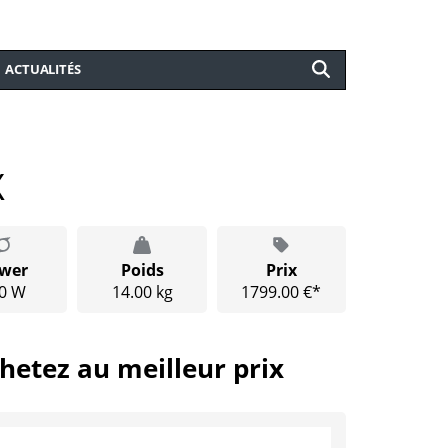
ACTUALITÉS
X
wer
Poids
Prix
0 W
14.00 kg
1799.00 €*
hetez au meilleur prix