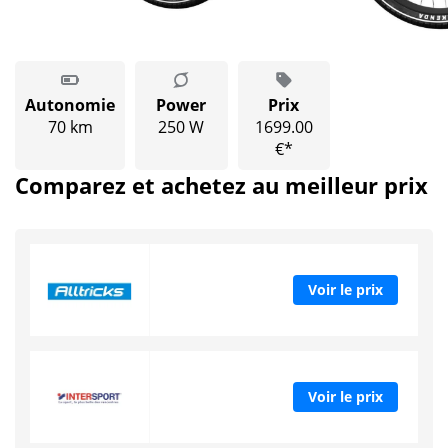
Autonomie
Power
Prix
70 km
250 W
1699.00
€*
Comparez et achetez au meilleur prix
Voir le prix
Voir le prix