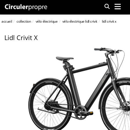
Menu
accueil
collection
vélo électrique
vélo électrique lidl crivit
lidl crivit x
Lidl Crivit X