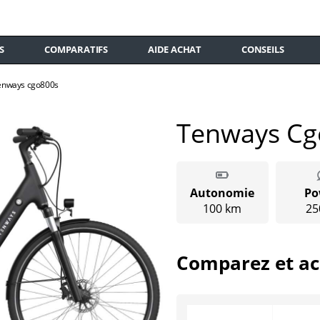
S
COMPARATIFS
AIDE ACHAT
CONSEILS
enways cgo800s
Tenways Cg
Autonomie
Po
100 km
25
Comparez et ac