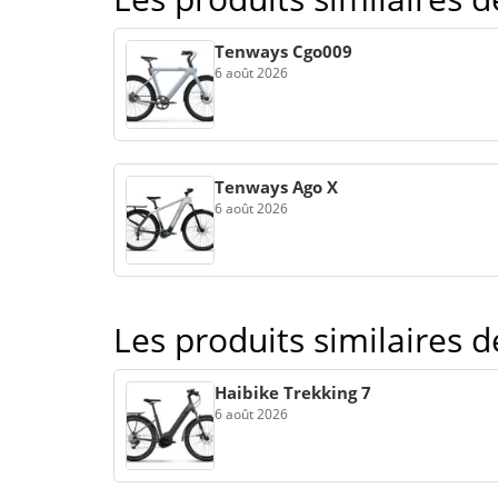
Tenways Cgo009
6 août 2026
Tenways Ago X
6 août 2026
Les produits similaires 
Haibike Trekking 7
6 août 2026