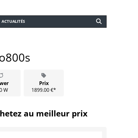
ACTUALITÉS
o800s
wer
Prix
0 W
1899.00 €*
hetez au meilleur prix