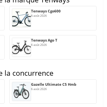
Tenways Cgo600
6 août 2026
Tenways Ago T
6 août 2026
de la concurrence
Gazelle Ultimate C5 Hmb
6 août 2026