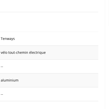
Tenways
vélo tout-chemin électrique
--
aluminium
--