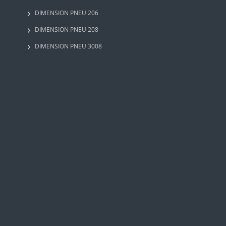
DIMENSION PNEU 206
DIMENSION PNEU 208
DIMENSION PNEU 3008