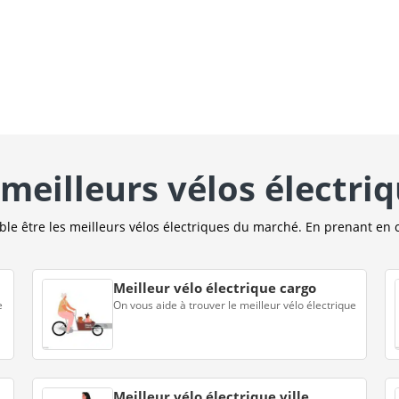
meilleurs vélos électri
e être les meilleurs vélos électriques du marché. En prenant en 
Meilleur vélo électrique cargo
e
On vous aide à trouver le meilleur vélo électrique
Meilleur vélo électrique ville