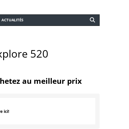
ACTUALITÉS
xplore 520
hetez au meilleur prix
e ici!