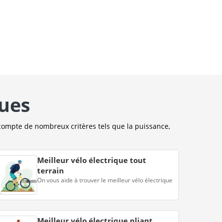
ques
compte de nombreux critères tels que la puissance,
Meilleur vélo électrique tout
terrain
On vous aide à trouver le meilleur vélo électrique
Meilleur vélo électrique pliant