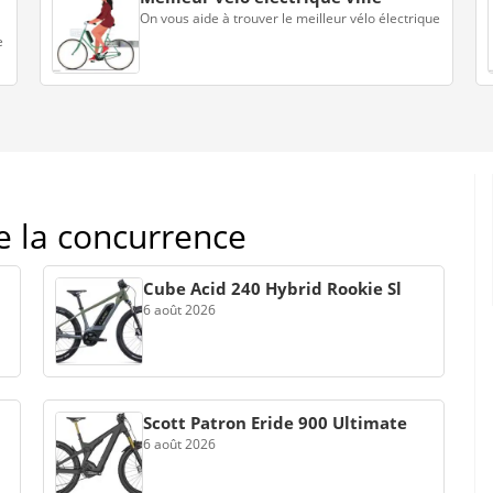
On vous aide à trouver le meilleur vélo électrique
e
de la concurrence
Cube Acid 240 Hybrid Rookie Sl
6 août 2026
Scott Patron Eride 900 Ultimate
6 août 2026