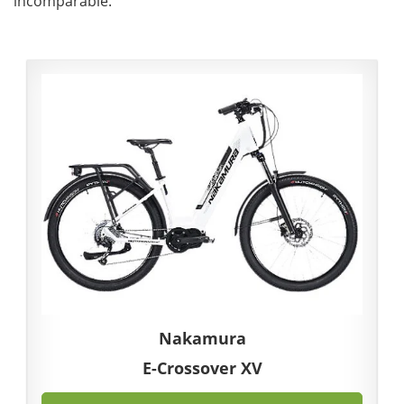
incomparable.
Nakamura
E-Crossover XV