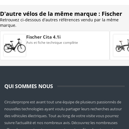
D'autre vélos de la même marque : Fischer
Retrouvez ci-dessous d'autres références vendu par la même
marque.
Fischer Cita 4.1i
Avis et fiche technique complète
QUI SOMMES NOUS
Circulerpropre est avant tout une équipe de plusieurs passionnés de
nouvelles technologies ayant voulu partager leurs recherches autour
des véhicules électriques. Tout au long de votre visite vous pourrez
suivre l’actualité et nos nombreux avis. Découvrez les nombreuses