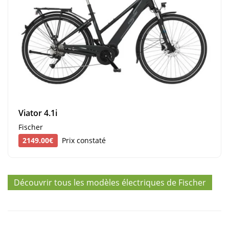
Viator 4.1i
Fischer
2149.00€
Prix constaté
Découvrir tous les modèles électriques de Fischer