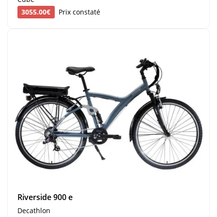
3055.00€
Prix constaté
Riverside 900 e
Decathlon