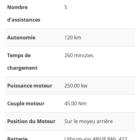
Nombre
5
d'assistances
Autonomie
120 km
Temps de
260 minutes
chargement
Puissance moteur
250.00 kw
Couple moteur
45.00 Nm
Position du Moteur
Sur le moyeu arrière
Batterie
Lithium-ion 48V/8,8Ah, 422