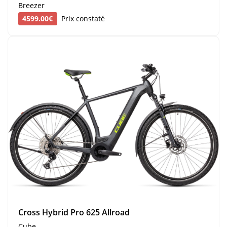
Breezer
4599.00€
Prix constaté
Cross Hybrid Pro 625 Allroad
Cube