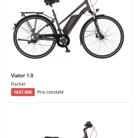
Viator 1.0
Fischer
1637.00€
Prix constaté