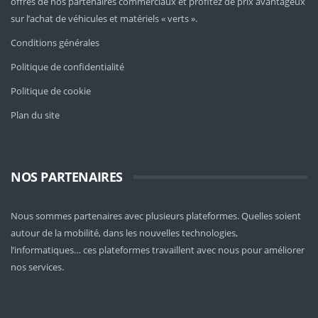
offres de nos partenaires commerciaux et profitez de prix avantageux
sur l’achat de véhicules et matériels « verts ».
Conditions générales
Politique de confidentialité
Politique de cookie
Plan du site
NOS PARTENAIRES
Nous sommes partenaires avec plusieurs plateformes. Quelles soient
autour de la mobilité
, dans les nouvelles technologies,
l’informatiques… ces plateformes travaillent avec nous pour améliorer
nos services.