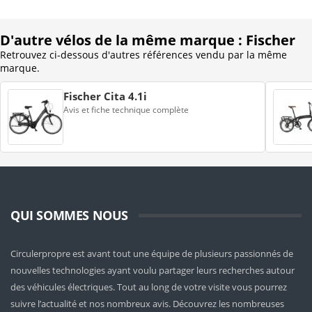
D'autre vélos de la même marque : Fischer
Retrouvez ci-dessous d'autres références vendu par la même
marque.
Fischer Cita 4.1i
Avis et fiche technique complète
QUI SOMMES NOUS
Circulerpropre est avant tout une équipe de plusieurs passionnés de
nouvelles technologies ayant voulu partager leurs recherches autour
des véhicules électriques. Tout au long de votre visite vous pourrez
suivre l’actualité et nos nombreux avis. Découvrez les nombreuses