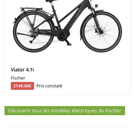
Viator 4.1i
Fischer
2149.00€
Prix constaté
Découvrir tous les modèles électriques de Fischer