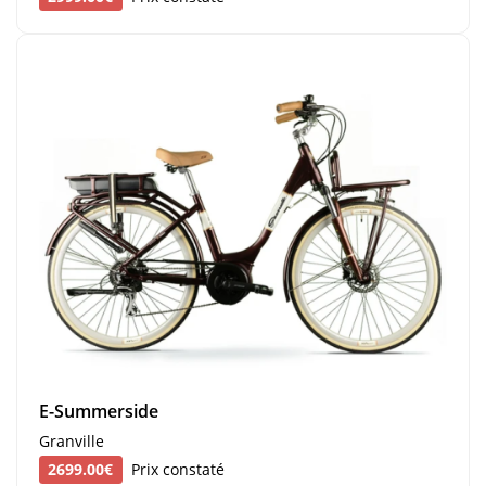
E-Summerside
Granville
2699.00€
Prix constaté