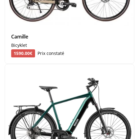
Camille
Bicyklet
1590.00€
Prix constaté