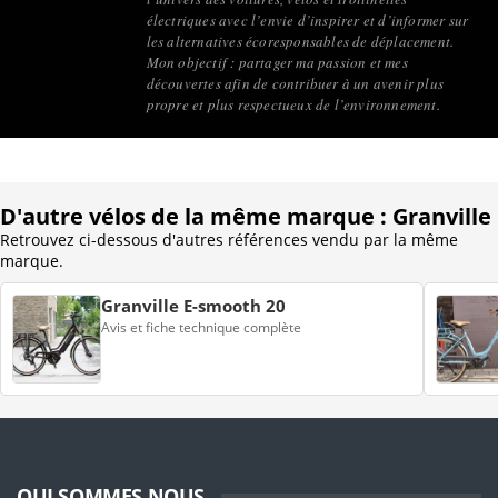
électriques avec l’envie d’inspirer et d’informer sur
les alternatives écoresponsables de déplacement.
Mon objectif : partager ma passion et mes
découvertes afin de contribuer à un avenir plus
propre et plus respectueux de l’environnement.
D'autre vélos de la même marque : Granville
Retrouvez ci-dessous d'autres références vendu par la même
marque.
Granville E-smooth 20
Avis et fiche technique complète
QUI SOMMES NOUS