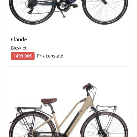
Claude
Bicyklet
1499.00€
Prix constaté