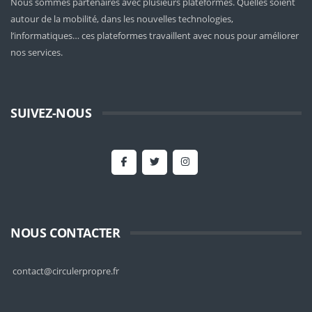
Nous sommes partenaires avec plusieurs plateformes. Quelles soient
autour de la mobilité
, dans les nouvelles technologies,
l’informatiques… ces plateformes travaillent avec nous pour améliorer
nos services.
SUIVEZ-NOUS
NOUS CONTACTER
contact@circulerpropre.fr