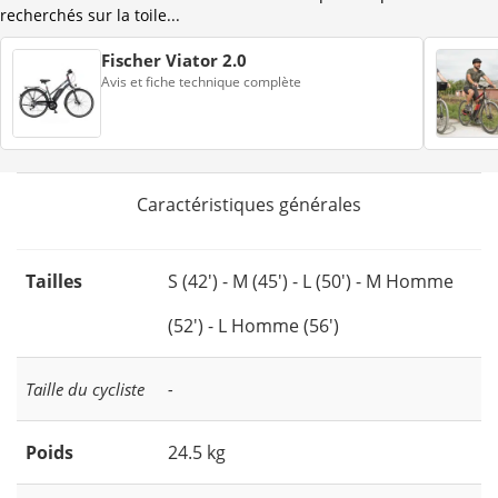
recherchés sur la toile...
Fischer Viator 2.0
Avis et fiche technique complète
Caractéristiques générales
Tailles
S (42') - M (45') - L (50') - M Homme
(52') - L Homme (56')
Taille du cycliste
-
Poids
24.5 kg