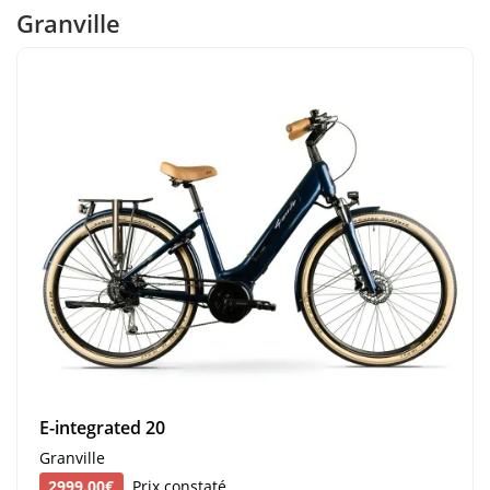
Granville
E-integrated 20
Granville
2999.00€
Prix constaté