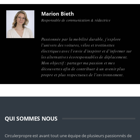
Marion Bieth
Responsable de communication & rédactrice
Passionnée par la mobilité durable, j’explore
l’univers des voitures, vélos et trottinettes
électriques avec l’envie d’inspirer et d’informer sur
les alternatives écoresponsables de déplacement.
Mon objectif : partager ma passion et mes
découvertes afin de contribuer à un avenir plus
propre et plus respectueux de l’environnement.
QUI SOMMES NOUS
Circulerpropre est avant tout une équipe de plusieurs passionnés de