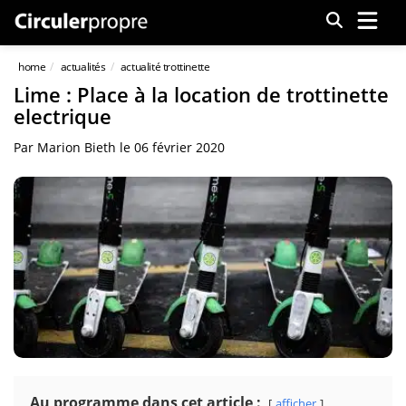
Menu
home
actualités
actualité trottinette
Lime : Place à la location de trottinette
electrique
Par
Marion Bieth
le
06 février 2020
Au programme dans cet article :
afficher