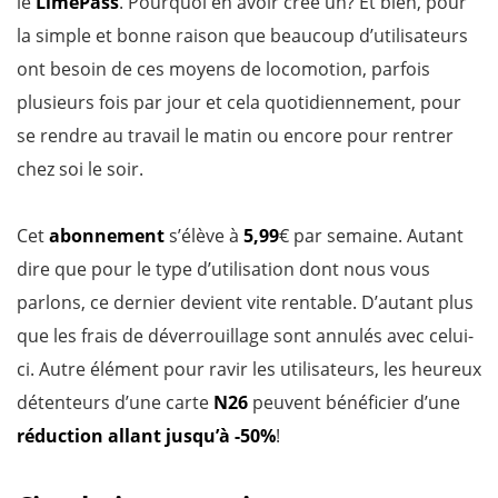
le
LimePass
. Pourquoi en avoir créé un? Et bien, pour
la simple et bonne raison que beaucoup d’utilisateurs
ont besoin de ces moyens de locomotion, parfois
plusieurs fois par jour et cela quotidiennement, pour
se rendre au travail le matin ou encore pour rentrer
chez soi le soir.
Cet
abonnement
s’élève à
5,99
€ par semaine. Autant
dire que pour le type d’utilisation dont nous vous
parlons, ce dernier devient vite rentable. D’autant plus
que les frais de déverrouillage sont annulés avec celui-
ci. Autre élément pour ravir les utilisateurs, les heureux
détenteurs d’une carte
N26
peuvent bénéficier d’une
réduction allant jusqu’à -50%
!