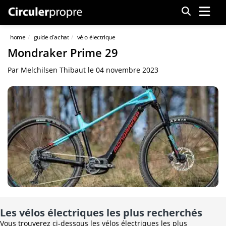
Menu
home
guide d'achat
vélo électrique
Mondraker Prime 29
Par
Melchilsen Thibaut
le
04 novembre 2023
Les vélos électriques les plus recherchés
Vous trouverez ci-dessous les vélos électriques les plus