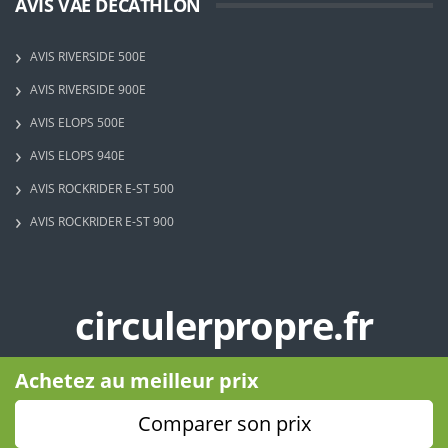
AVIS VAE DECATHLON
AVIS RIVERSIDE 500E
AVIS RIVERSIDE 900E
AVIS ELOPS 500E
AVIS ELOPS 940E
AVIS ROCKRIDER E-ST 500
AVIS ROCKRIDER E-ST 900
circulerpropre.fr
Copyright © 2023 - Circuler Propre - Tous droits réservés
Achetez au meilleur prix
Comparer son prix