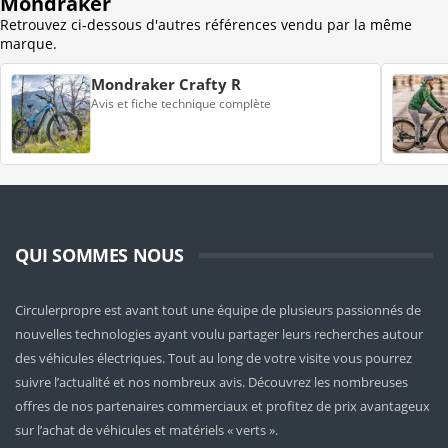
Mondraker
Retrouvez ci-dessous d'autres références vendu par la même
marque.
Mondraker Crafty R
Avis et fiche technique complète
QUI SOMMES NOUS
Circulerpropre est avant tout une équipe de plusieurs passionnés de
nouvelles technologies ayant voulu partager leurs recherches autour
des véhicules électriques. Tout au long de votre visite vous pourrez
suivre l’actualité et nos nombreux avis. Découvrez les nombreuses
offres de nos partenaires commerciaux et profitez de prix avantageux
sur l’achat de véhicules et matériels « verts ».