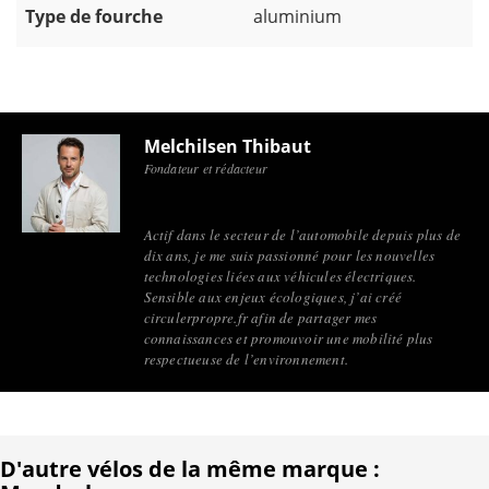
Type de fourche
aluminium
Melchilsen Thibaut
Fondateur et rédacteur
Actif dans le secteur de l’automobile depuis plus de
dix ans, je me suis passionné pour les nouvelles
technologies liées aux véhicules électriques.
Sensible aux enjeux écologiques, j’ai créé
circulerpropre.fr afin de partager mes
connaissances et promouvoir une mobilité plus
respectueuse de l’environnement.
D'autre vélos de la même marque :