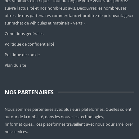
des véhicules électriques. Tout au long de votre visite vous pourrez
suivre l’actualité et nos nombreux avis. Découvrez les nombreuses
offres de nos partenaires commerciaux et profitez de prix avantageux
sur l’achat de véhicules et matériels « verts ».
Conditions générales
Politique de confidentialité
Politique de cookie
Plan du site
NOS PARTENAIRES
Nous sommes partenaires avec plusieurs plateformes. Quelles soient
autour de la mobilité
, dans les nouvelles technologies,
l’informatiques… ces plateformes travaillent avec nous pour améliorer
nos services.