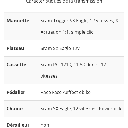
Caractéristiques de la transmission
Mannette
Sram Trigger SX Eagle, 12 vitesses, X-
Actuation 1:1, simple clic
Plateau
Sram SX Eagle 12V
Cassette
Sram PG-1210, 11-50 dents, 12
vitesses
Pédalier
Race Face Aeffect ebike
Chaine
Sram SX Eagle, 12 vitesses, Powerlock
Dérailleur
non