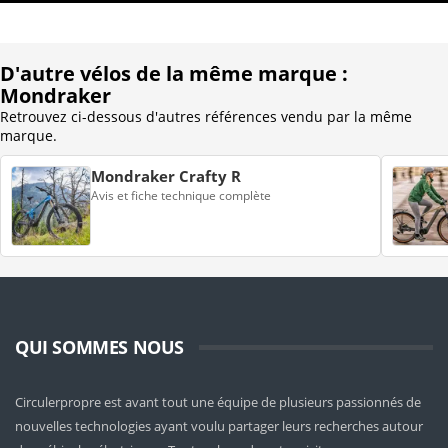
D'autre vélos de la même marque :
Mondraker
Retrouvez ci-dessous d'autres références vendu par la même
marque.
Mondraker Crafty R
Avis et fiche technique complète
QUI SOMMES NOUS
Circulerpropre est avant tout une équipe de plusieurs passionnés de
nouvelles technologies ayant voulu partager leurs recherches autour