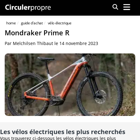
Menu
home
guide d'achat
vélo électrique
Mondraker Prime R
Par
Melchilsen Thibaut
le
14 novembre 2023
Les vélos électriques les plus recherchés
Vous trouverez ci-dessous les vélos électriques les plus