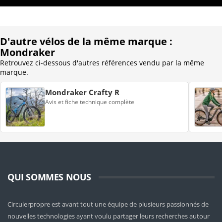
D'autre vélos de la même marque :
Mondraker
Retrouvez ci-dessous d'autres références vendu par la même
marque.
Mondraker Crafty R
Avis et fiche technique complète
QUI SOMMES NOUS
Circulerpropre est avant tout une équipe de plusieurs passionnés de
nouvelles technologies ayant voulu partager leurs recherches autour