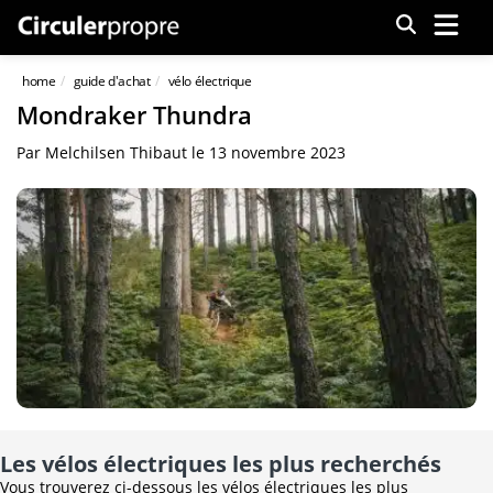
Menu
home
guide d'achat
vélo électrique
Mondraker Thundra
Par
Melchilsen Thibaut
le
13 novembre 2023
Les vélos électriques les plus recherchés
Vous trouverez ci-dessous les vélos électriques les plus