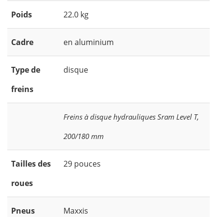
Poids
22.0 kg
Cadre
en aluminium
Type de
disque
freins
Freins à disque hydrauliques Sram Level T,
200/180 mm
Tailles des
29 pouces
roues
Pneus
Maxxis