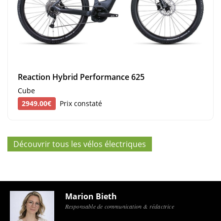
Reaction Hybrid Performance 625
Cube
2949.00€
Prix constaté
Découvrir tous les vélos électriques
Marion Bieth
Responsable de communication & rédactrice