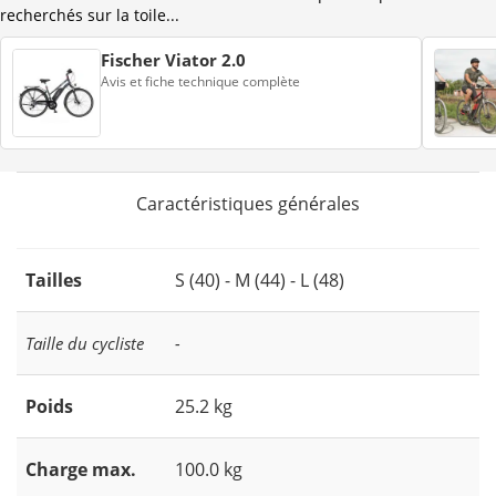
recherchés sur la toile...
Fischer Viator 2.0
Avis et fiche technique complète
Caractéristiques générales
Tailles
S (40) - M (44) - L (48)
Taille du cycliste
-
Poids
25.2 kg
Charge max.
100.0 kg