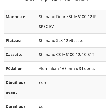
Mannette
Shimano Deore SL-M6100-12 IR I
SPEC EV
Plateau
Shimano SLX 12 vitesses
Cassette
Shimano CS-M6100-12, 10-51T
Pédalier
Aluminium 165 mm x 34 dents
Dérailleur
non
avant
Dérailleur
oui