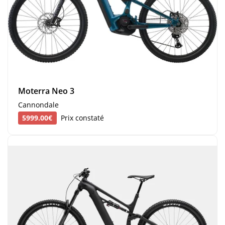
Moterra Neo 3
Cannondale
5999.00€
Prix constaté