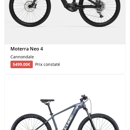
Moterra Neo 4
Cannondale
5499.00€
Prix constaté