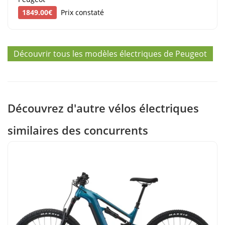
1849.00€
Prix constaté
Découvrir tous les modèles électriques de Peugeot
Découvrez d'autre vélos électriques
similaires des concurrents